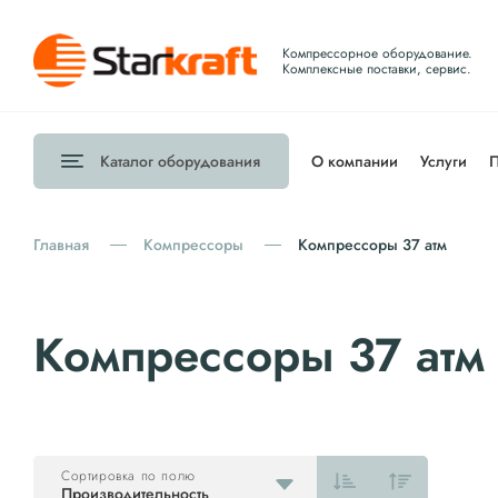
Компрессорное оборудование.
Комплексные поставки, сервис.
Каталог
оборудования
О компании
Услуги
П
Главная
Компрессоры
Компрессоры 37 атм
Компрессоры 37 атм
Сортировка по полю
Производительность