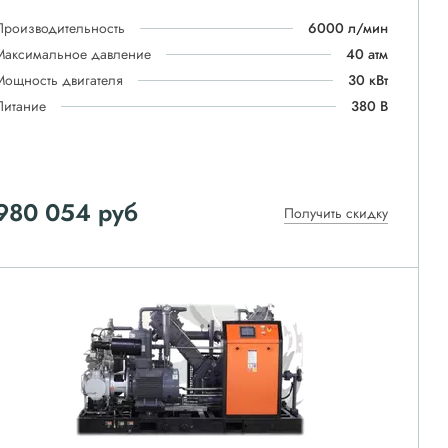
Производительность
6000 л/мин
Максимальное давление
40 атм
Мощность двигателя
30 кВт
Питание
380 В
980 054
руб
Получить скидку