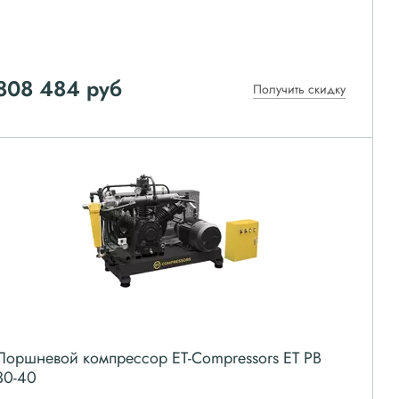
808 484
руб
Получить скидку
Поршневой компрессор ET-Compressors ET PB
30-40