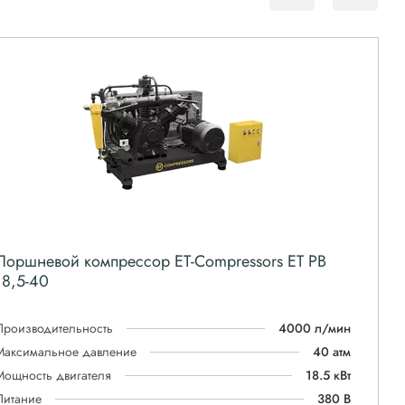
Поршневой компрессор ET-Compressors ET PB
18,5-40
Производительность
4000 л/мин
Максимальное давление
40 атм
Мощность двигателя
18.5 кВт
Питание
380 В