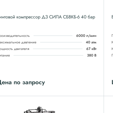
интовой компрессор ДЗ СИЛА СБВКБ-6 40 бар
роизводительность
6000 л/мин
аксимальное давление
40 атм
ощность двигателя
67 кВт
итание
380 В
ена по запросу