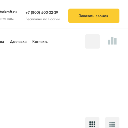
arkraft.ru
+7 (800) 500-32-39
Заказать звонок
ите нам
Бесплатно по России
та
Доставка
Контакты