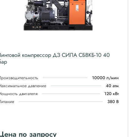
Винтовой компрессор ДЗ СИЛА СБВКБ-10 40
бар
Производительность
10000 л/мин
Максимальное давление
40 атм
Мощность двигателя
120 кВт
Питание
380 В
Цена по запросу