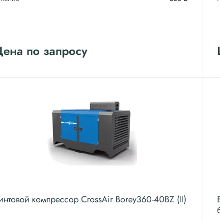
ена по запросу
интовой компрессор CrossAir Borey360-40BZ (II)