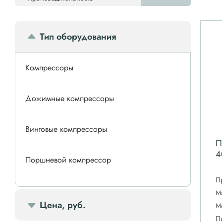
Тип оборудования
Компрессоры
Дожимные компрессоры
Винтовые компрессоры
П
4
Поршневой компрессор
П
Спиральные компрессоры
М
Цена, руб.
М
П
Передвижной компрессор