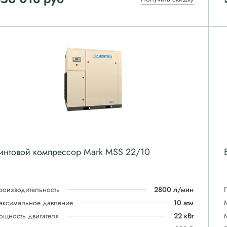
интовой компрессор Mark MSS 22/10
роизводительность
2800 л/мин
аксимальное давление
10 атм
ощность двигателя
22 кВт