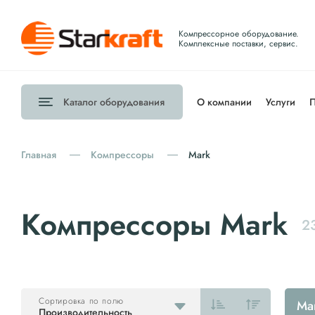
Компрессорное оборудование.
Комплексные поставки, сервис.
Каталог
оборудования
О компании
Услуги
П
Главная
Компрессоры
Mark
Компрессоры Mark
2
Сортировка по полю
Ma
Производительность