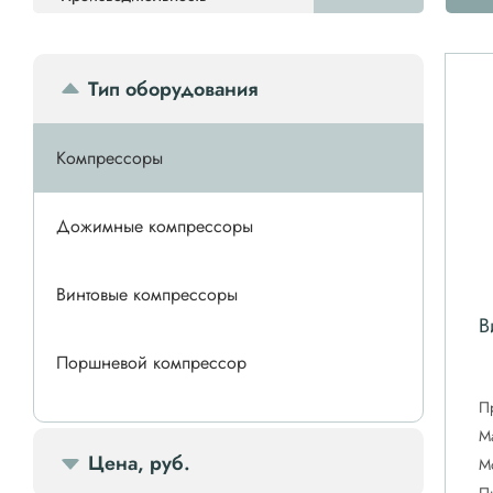
Тип оборудования
Компрессоры
Дожимные компрессоры
Винтовые компрессоры
В
Поршневой компрессор
П
Спиральные компрессоры
М
Цена, руб.
М