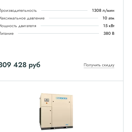
Производительность
1308 л/мин
Максимальное давление
10 атм
Мощность двигателя
15 кВт
Питание
380 В
309 428
руб
Получить скидку