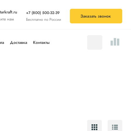
arkraft.ru
+7 (800) 500-32-39
Заказать звонок
ите нам
Бесплатно по России
та
Доставка
Контакты