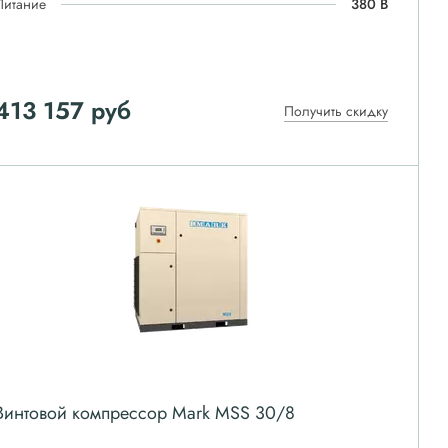
Питание
380 В
413 157
руб
Получить скидку
Винтовой компрессор Mark MSS 30/8