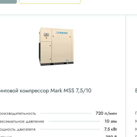
интовой компрессор Mark MSS 7,5/10
роизводительность
720 л/мин
аксимальное давление
10 атм
ощность двигателя
7.5 кВт