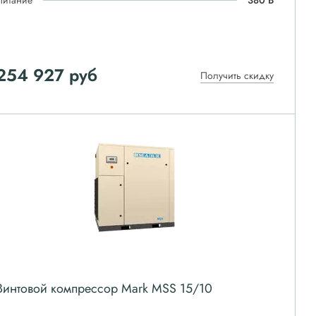
Питание
380 В
254 927
руб
Получить скидку
Винтовой компрессор Mark MSS 15/10