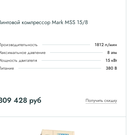
Винтовой компрессор Mark MSS 15/8
Производительность
1812 л/мин
Максимальное давление
8 атм
Мощность двигателя
15 кВт
Питание
380 В
309 428
руб
Получить скидку