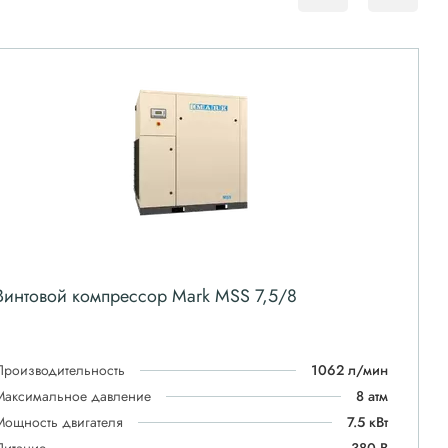
Винтовой компрессор Mark MSS 7,5/8
Производительность
1062 л/мин
Максимальное давление
8 атм
Мощность двигателя
7.5 кВт