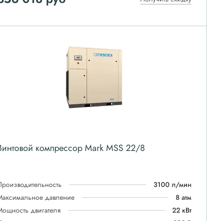
Винтовой компрессор Mark MSS 22/8
Производительность
3100 л/мин
Максимальное давление
8 атм
Мощность двигателя
22 кВт