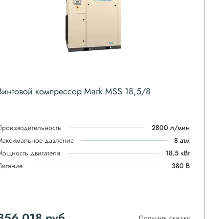
Винтовой компрессор Mark MSS 18,5/8
Производительность
2800 л/мин
Максимальное давление
8 атм
Мощность двигателя
18.5 кВт
Питание
380 В
356 018
руб
Получить скидку