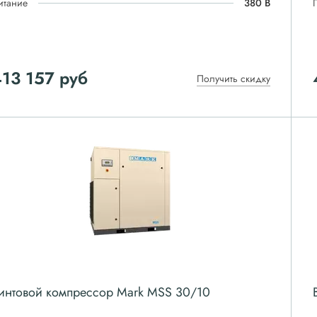
итание
380 В
13 157
руб
Получить скидку
интовой компрессор Mark MSS 30/10