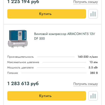
1 225 194
руб
Получить скидку
Купить
Винтовой компрессор ARIACOM NT5 13V
DF 500
Производительность
160-550 л/мин
Максимальное давление
13 атм
Мощность двигателя
5.5 кВт
Питание
380 В
1 283 613
руб
Получить скидку
Купить