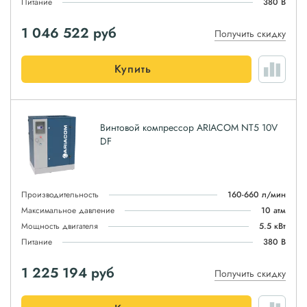
Питание
380 В
1 046 522
руб
Получить скидку
Купить
Винтовой компрессор ARIACOM NT5 10V
DF
Производительность
160-660 л/мин
Максимальное давление
10 атм
Мощность двигателя
5.5 кВт
Питание
380 В
1 225 194
руб
Получить скидку