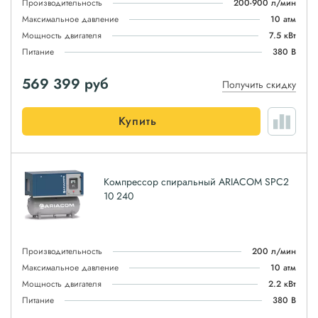
Производительность
200-900 л/мин
Максимальное давление
10 атм
Мощность двигателя
7.5 кВт
Питание
380 В
569 399
руб
Получить скидку
Купить
Компрессор спиральный ARIACOM SPC2
10 240
Производительность
200 л/мин
Максимальное давление
10 атм
Мощность двигателя
2.2 кВт
Питание
380 В