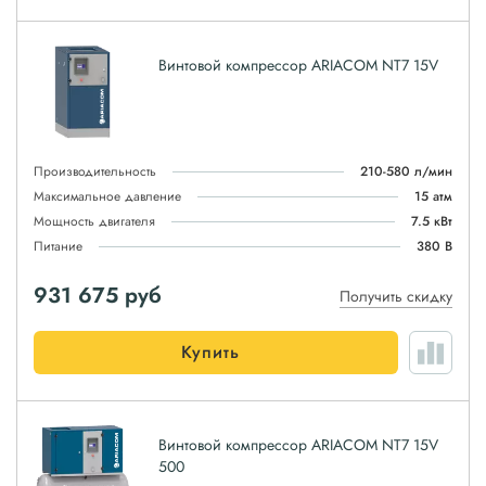
Винтовой компрессор ARIACOM NT7 15V
Производительность
210-580 л/мин
Максимальное давление
15 атм
Мощность двигателя
7.5 кВт
Питание
380 В
931 675
руб
Получить скидку
Купить
Винтовой компрессор ARIACOM NT7 15V
500