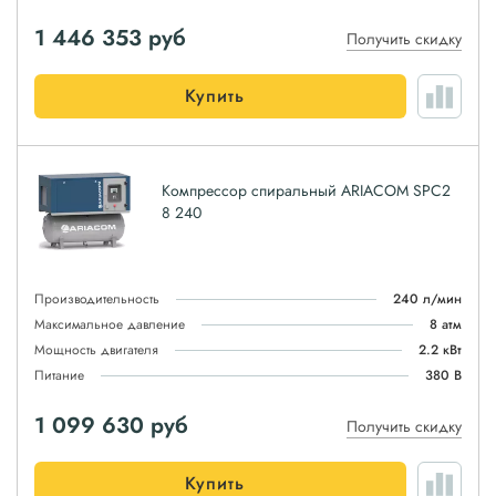
1 446 353
руб
Получить скидку
Купить
Компрессор спиральный ARIACOM SPC2
8 240
Производительность
240 л/мин
Максимальное давление
8 атм
Мощность двигателя
2.2 кВт
Питание
380 В
1 099 630
руб
Получить скидку
Купить