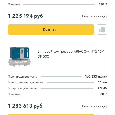
Питание
380 В
1 225 194
руб
Получить скидку
Купить
Винтовой компрессор ARIACOM NT5 15V
DF 500
Производительность
160-330 л/мин
Максимальное давление
15 атм
Мощность двигателя
5.5 кВт
Питание
380 В
1 283 613
руб
Получить скидку