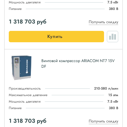
Мощность двигателя
7.5 кВт
Питание
380 В
1 318 703
руб
Получить скидку
Купить
Винтовой компрессор ARIACOM NT7 15V
DF
Производительность
210-580 л/мин
Максимальное давление
15 атм
Мощность двигателя
7.5 кВт
Питание
380 В
1 318 703
руб
Получить скидку