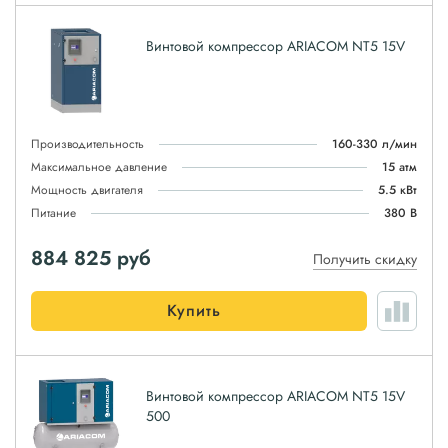
Винтовой компрессор ARIACOM NT5 15V
Производительность
160-330 л/мин
Максимальное давление
15 атм
Мощность двигателя
5.5 кВт
Питание
380 В
884 825
руб
Получить скидку
Купить
Винтовой компрессор ARIACOM NT5 15V
500