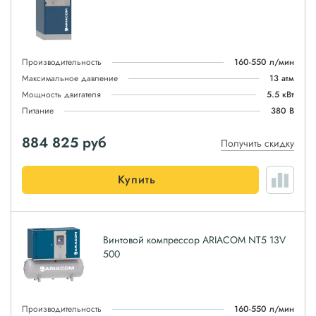
Производительность
160-550 л/мин
Максимальное давление
13 атм
Мощность двигателя
5.5 кВт
Питание
380 В
884 825
руб
Получить скидку
Купить
Винтовой компрессор ARIACOM NT5 13V
500
Производительность
160-550 л/мин