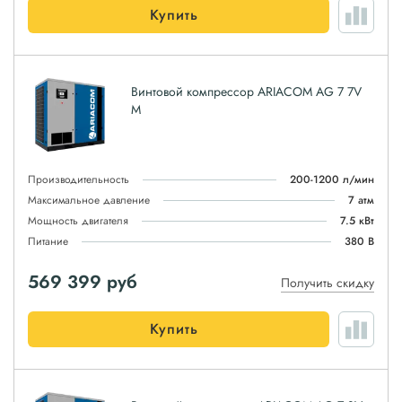
Купить
Винтовой компрессор ARIACOM AG 7 7V
M
Производительность
200-1200 л/мин
Максимальное давление
7 атм
Мощность двигателя
7.5 кВт
Питание
380 В
569 399
руб
Получить скидку
Купить