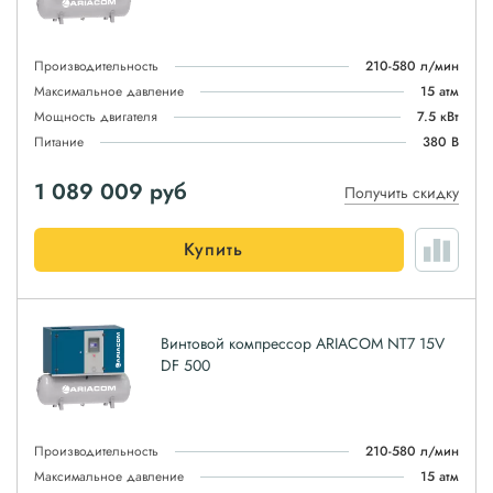
Производительность
210-580 л/мин
Максимальное давление
15 атм
Мощность двигателя
7.5 кВт
Питание
380 В
1 089 009
руб
Получить скидку
Купить
Винтовой компрессор ARIACOM NT7 15V
DF 500
Производительность
210-580 л/мин
Максимальное давление
15 атм