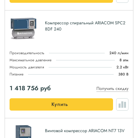
Компрессор спиральный ARIACOM SPC2
8DF 240
Производительность
240 л/мин
Максимальное давление
8 атм
Мощность двигателя
2.2 кВт
Питание
380 В
1 418 756
руб
Получить скидку
Купить
Винтовой компрессор ARIACOM NT7 13V