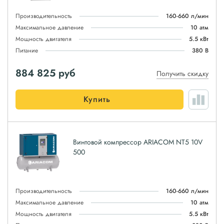
Производительность
160-660 л/мин
Максимальное давление
10 атм
Мощность двигателя
5.5 кВт
Питание
380 В
884 825
руб
Получить скидку
Купить
Винтовой компрессор ARIACOM NT5 10V
500
Производительность
160-660 л/мин
Максимальное давление
10 атм
Мощность двигателя
5.5 кВт