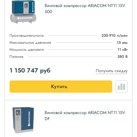
Винтовой компрессор ARIACOM NT11 15V
500
Производительность
230-910 л/мин
Максимальное давление
15 атм
Мощность двигателя
11 кВт
Питание
380 В
1 150 747
руб
Получить скидку
Купить
Винтовой компрессор ARIACOM NT11 15V
DF