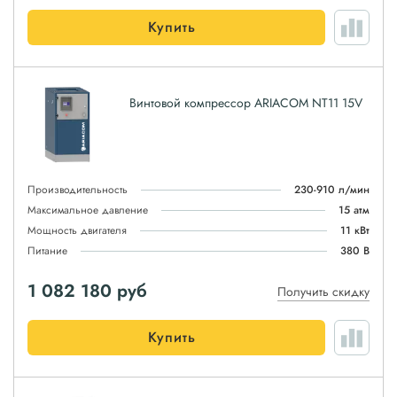
Купить
Винтовой компрессор ARIACOM NT11 15V
Производительность
230-910 л/мин
Максимальное давление
15 атм
Мощность двигателя
11 кВт
Питание
380 В
1 082 180
руб
Получить скидку
Купить