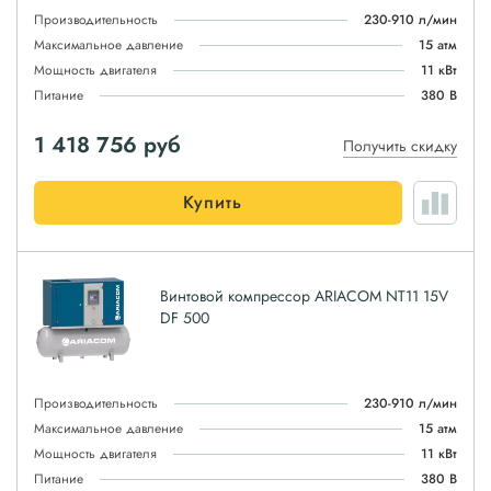
Производительность
230-910 л/мин
Максимальное давление
15 атм
Мощность двигателя
11 кВт
Питание
380 В
1 418 756
руб
Получить скидку
Купить
Винтовой компрессор ARIACOM NT11 15V
DF 500
Производительность
230-910 л/мин
Максимальное давление
15 атм
Мощность двигателя
11 кВт
Питание
380 В