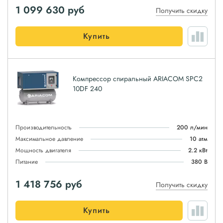
1 099 630
руб
Получить скидку
Купить
Компрессор спиральный ARIACOM SPC2
10DF 240
Производительность
200 л/мин
Максимальное давление
10 атм
Мощность двигателя
2.2 кВт
Питание
380 В
1 418 756
руб
Получить скидку
Купить