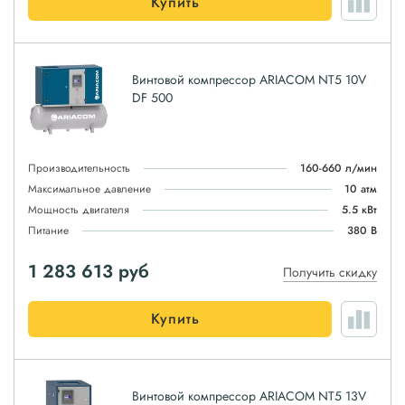
Купить
Винтовой компрессор ARIACOM NT5 10V
DF 500
Производительность
160-660 л/мин
Максимальное давление
10 атм
Мощность двигателя
5.5 кВт
Питание
380 В
1 283 613
руб
Получить скидку
Купить
Винтовой компрессор ARIACOM NT5 13V