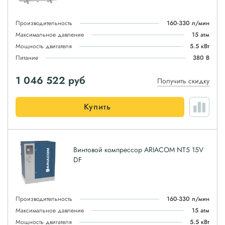
Производительность
160-330 л/мин
Максимальное давление
15 атм
Мощность двигателя
5.5 кВт
Питание
380 В
1 046 522
руб
Получить скидку
Купить
Винтовой компрессор ARIACOM NT5 15V
DF
Производительность
160-330 л/мин
Максимальное давление
15 атм
Мощность двигателя
5.5 кВт