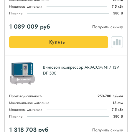
Мощность двигателя
7.5 кВт
Питание
380 В
1 089 009
руб
Получить скидку
Купить
Винтовой компрессор ARIACOM NT7 13V
DF 500
Производительность
250-780 л/мин
Максимальное давление
13 атм
Мощность двигателя
7.5 кВт
Питание
380 В
1 318 703
руб
Получить скидку