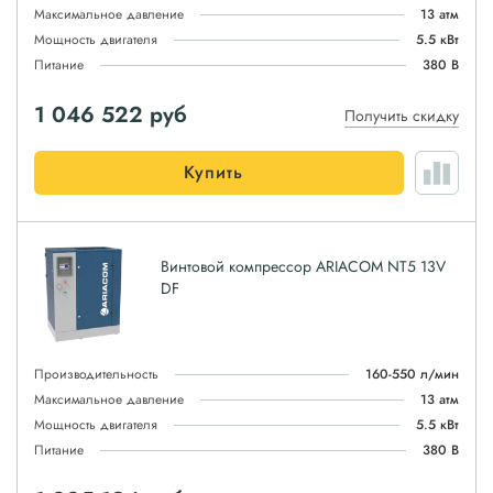
Максимальное давление
13 атм
Мощность двигателя
5.5 кВт
Питание
380 В
1 046 522
руб
Получить скидку
Купить
Винтовой компрессор ARIACOM NT5 13V
DF
Производительность
160-550 л/мин
Максимальное давление
13 атм
Мощность двигателя
5.5 кВт
Питание
380 В