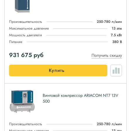
Производительность
250-780 л/мин
Максимальное давление
13 атм
Мощность двигателя
7.5 кВт
Питание
380 В
931 675
руб
Получить скидку
Купить
Винтовой компрессор ARIACOM NT7 13V
500
Производительность
250-780 л/мин
Максимальное давление
13 атм