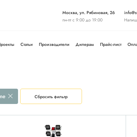
Москва, ул. Рябиновая, 26
info@st
пн-пт с 9:00 до 19:00
Напиш
роекты
Статьи
Производители
Дилерам
Прайс-лист
Опла
ime
Сбросить фильтр