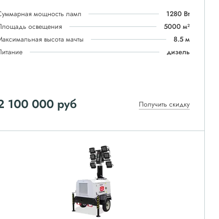
Суммарная мощность ламп
1280 Вт
Площадь освещения
5000 м²
Максимальная высота мачты
8.5 м
Питание
дизель
2 100 000
руб
Получить скидку