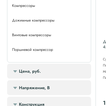
Компрессоры
Дожимные компрессоры
Винтовые компрессоры
Д
4
Поршневой компрессор
С
Спиральные компрессоры
П
Цена, руб.
М
П
Передвижной компрессор
Напряжение, В
Компрессорное оборудование
1
Конструкция