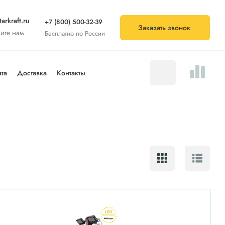
arkraft.ru
+7 (800) 500-32-39
Заказать звонок
ите нам
Бесплатно по России
та
Доставка
Контакты