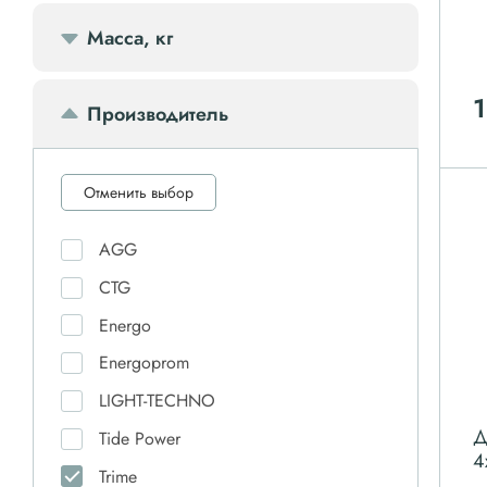
Масса, кг
1
Производитель
Отменить выбор
AGG
CTG
Energo
Energoprom
LIGHT-TECHNO
Д
Tide Power
4
Trime