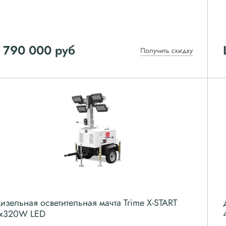
 790 000
руб
Получить скидку
изельная осветительная мачта Trime X-START
x320W LED