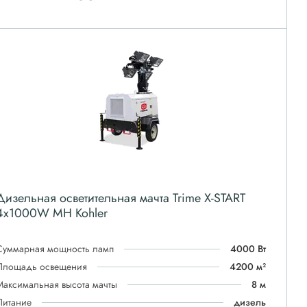
Дизельная осветительная мачта Trime X-START
4x1000W MH Kohler
Суммарная мощность ламп
4000 Вт
Площадь освещения
4200 м²
Максимальная высота мачты
8 м
Питание
дизель