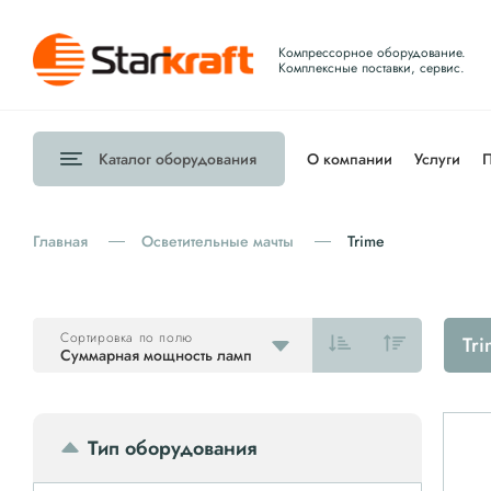
Компрессорное оборудование.
Комплексные поставки, сервис.
Каталог
оборудования
О компании
Услуги
П
Главная
Осветительные мачты
Trime
Сортировка по полю
Tr
Суммарная мощность ламп
Тип оборудования