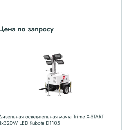
Цена по запросу
Дизельная осветительная мачта Trime X-START
4x320W LED Kubota D1105