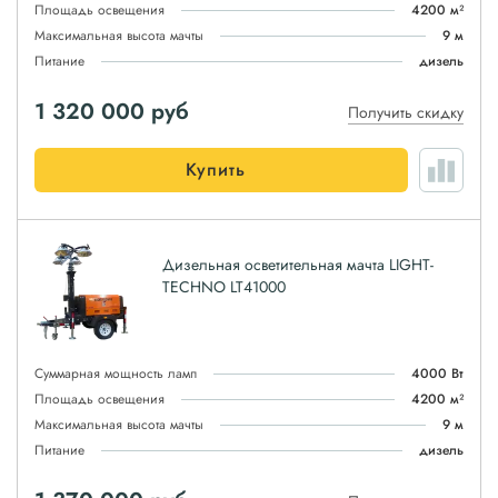
Площадь освещения
4200 м²
Максимальная высота мачты
9 м
Питание
дизель
1 320 000
руб
Получить скидку
Купить
Дизельная осветительная мачта LIGHT-
TECHNO LT41000
Суммарная мощность ламп
4000 Вт
Площадь освещения
4200 м²
Максимальная высота мачты
9 м
Питание
дизель