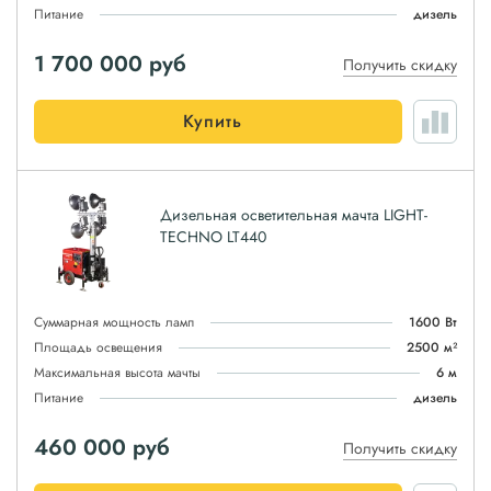
Питание
дизель
1 700 000
руб
Получить скидку
Купить
Дизельная осветительная мачта LIGHT-
TECHNO LT440
Суммарная мощность ламп
1600 Вт
Площадь освещения
2500 м²
Максимальная высота мачты
6 м
Питание
дизель
460 000
руб
Получить скидку