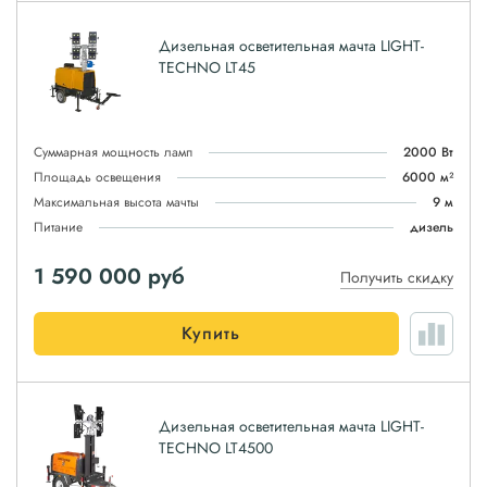
Дизельная осветительная мачта LIGHT-
TECHNO LT45
Суммарная мощность ламп
2000 Вт
Площадь освещения
6000 м²
Максимальная высота мачты
9 м
Питание
дизель
1 590 000
руб
Получить скидку
Купить
Дизельная осветительная мачта LIGHT-
TECHNO LT4500