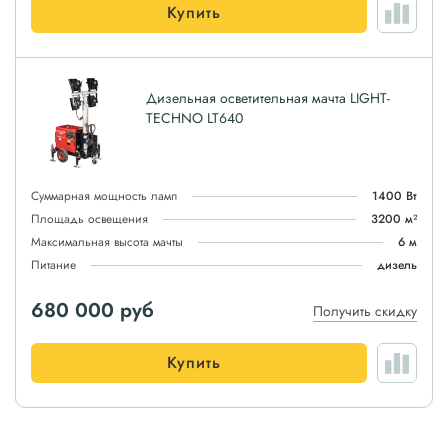
Купить
Дизельная осветительная мачта LIGHT-
TECHNO LT640
Суммарная мощность ламп
1400 Вт
Площадь освещения
3200 м²
Максимальная высота мачты
6 м
Питание
дизель
680 000
руб
Получить скидку
Купить