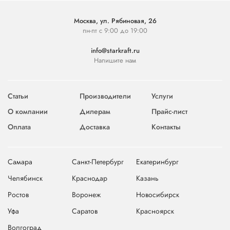
Москва, ул. Рябиновая, 26
пн-пт с 9:00 до 19:00
info@starkraft.ru
Напишите нам
Статьи
Производители
Услуги
О компании
Дилерам
Прайс-лист
Оплата
Доставка
Контакты
Самара
Санкт-Петербург
Екатеринбург
Челябинск
Краснодар
Казань
Ростов
Воронеж
Новосибирск
Уфа
Саратов
Красноярск
Волгоград