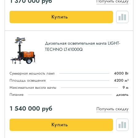
1 370 000
руб
Получить скидку
Купить
Дизельная осветительная мачта LIGHT-
TECHNO LT41000Q
Суммарная мощность ламп
4000 Вт
Площадь освещения
4200 м²
Максимальная высота мачты
9 м
Питание
дизель
1 540 000
руб
Получить скидку
Купить