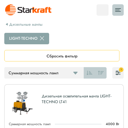
Дизельные мачты
LIGHT-TECHNO
Сбросить фильтр
1
Суммарная мощность ламп
Дизельная осветительная мачта LIGHT-
TECHNO LT41
Суммарная мощность ламп
4000 Вт