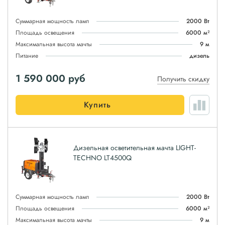
Суммарная мощность ламп
2000 Вт
Площадь освещения
6000 м²
Максимальная высота мачты
9 м
Питание
дизель
1 590 000
руб
Получить скидку
Купить
Дизельная осветительная мачта LIGHT-
TECHNO LT4500Q
Суммарная мощность ламп
2000 Вт
Площадь освещения
6000 м²
Максимальная высота мачты
9 м