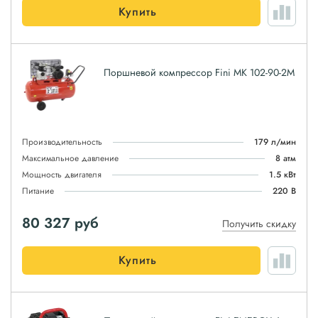
Купить
Поршневой компрессор Fini MK 102-90-2M
Производительность
179 л/мин
Максимальное давление
8 атм
Мощность двигателя
1.5 кВт
Питание
220 В
80 327
руб
Получить скидку
Купить