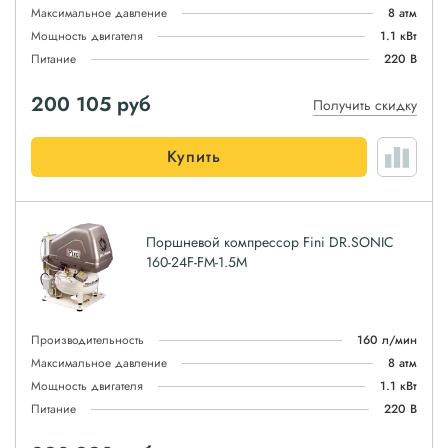
Максимальное давление
8 атм
Мощность двигателя
1.1 кВт
Питание
220 В
200 105
руб
Получить скидку
Купить
Поршневой компрессор Fini DR.SONIC
160-24F-FM-1.5M
Производительность
160 л/мин
Максимальное давление
8 атм
Мощность двигателя
1.1 кВт
Питание
220 В