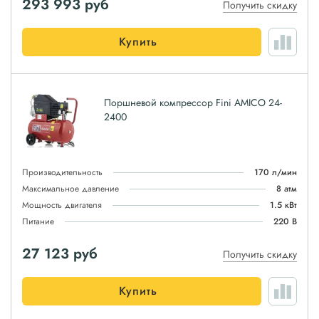
293 993
руб
Получить скидку
Купить
Поршневой компрессор Fini AMICO 24-
2400
Производительность
170 л/мин
Максимальное давление
8 атм
Мощность двигателя
1.5 кВт
Питание
220 В
27 123
руб
Получить скидку
Купить