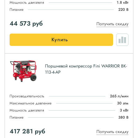
Мощность двигателя
1.8 кВт
Питание
220 В
44 573
руб
Получить скидку
Купить
Поршневой компрессор Fini WARRIOR BK-
113-4-AP
Производительность
265 л/мин
Максимальное давление
30 атм
Мощность двигателя
3 кВт
Питание
380 В
417 281
руб
Получить скидку