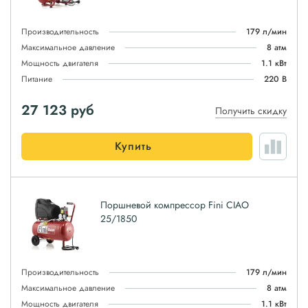
Производительность
179 л/мин
Максимальное давление
8 атм
Мощность двигателя
1.1 кВт
Питание
220 В
27 123
руб
Получить скидку
Купить
Поршневой компрессор Fini CIAO
25/1850
Производительность
179 л/мин
Максимальное давление
8 атм
Мощность двигателя
1.1 кВт