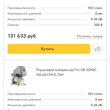
Производительность
102 л/мин
Максимальное давление
8 атм
Мощность двигателя
0.55 кВт
Питание
220 В
131 633
руб
Получить скидку
Купить
Поршневой компрессор Fini DR.SONIC
102-24V-FM-0.75M
Производительность
102 л/мин
Максимальное давление
8 атм
Мощность двигателя
0.55 кВт