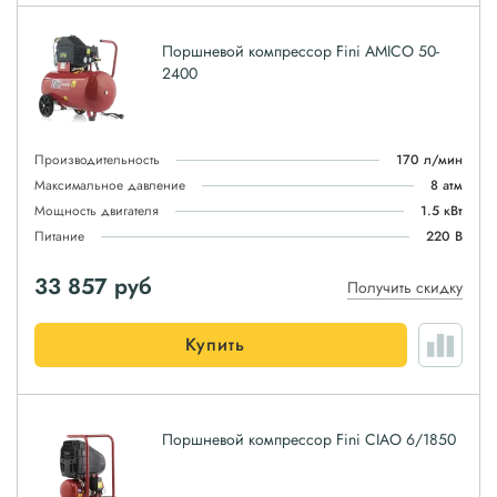
Поршневой компрессор Fini AMICO 50-
2400
Производительность
170 л/мин
Максимальное давление
8 атм
Мощность двигателя
1.5 кВт
Питание
220 В
33 857
руб
Получить скидку
Купить
Поршневой компрессор Fini CIAO 6/1850