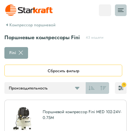
Компрессор поршневой
Поршневые компрессоры Fini
43 модели
Fini
Сбросить фильтр
1
Производительность
Поршневой компрессор Fini MED 102-24V-
0.75M