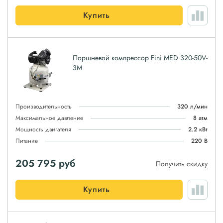
Купить
Поршневой компрессор Fini MED 320-50V-
3M
Производительность
320 л/мин
Максимальное давление
8 атм
Мощность двигателя
2.2 кВт
Питание
220 В
205 795
руб
Получить скидку
Купить