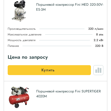
Поршневой компрессор Fini MED 320-50V-
ES-3M
Производительность
320 л/мин
Максимальное давление
8 атм
Мощность двигателя
2.2 кВт
Питание
220 В
Цена по запросу
Купить
Поршневой компрессор Fini SUPERTIGER
4020M