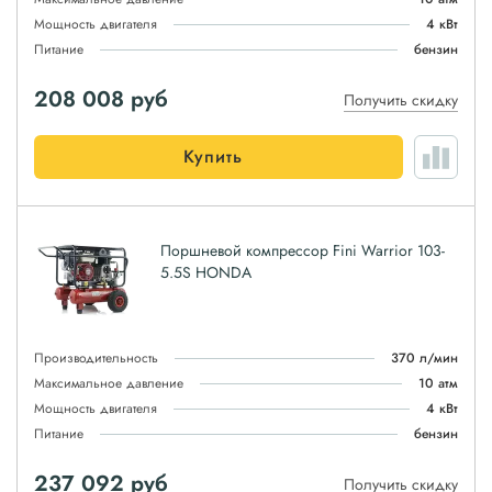
Мощность двигателя
4 кВт
Питание
бензин
208 008
руб
Получить скидку
Купить
Поршневой компрессор Fini Warrior 103-
5.5S HONDA
Производительность
370 л/мин
Максимальное давление
10 атм
Мощность двигателя
4 кВт
Питание
бензин
237 092
руб
Получить скидку