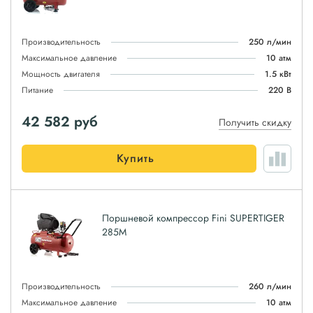
Производительность
250 л/мин
Максимальное давление
10 атм
Мощность двигателя
1.5 кВт
Питание
220 В
42 582
руб
Получить скидку
Купить
Поршневой компрессор Fini SUPERTIGER
285M
Производительность
260 л/мин
Максимальное давление
10 атм