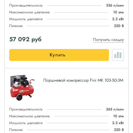
Производительность
356 л/мин
Максимальное давление
10 атм
Мощность двигателя
2.2 кВт
Питание
220 В
57 092
руб
Получить скидку
Купить
Поршневой компрессор Fini MK 103-50-3M
Производительность
365 л/мин
Максимальное давление
10 атм
Мощность двигателя
2.2 кВт
Питание
220 В