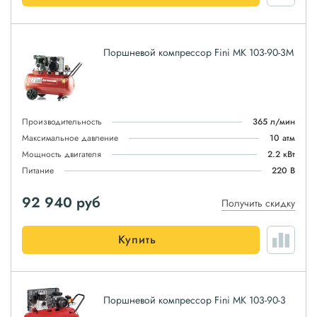
Поршневой компрессор Fini MK 103-90-3M
Производительность
365 л/мин
Максимальное давление
10 атм
Мощность двигателя
2.2 кВт
Питание
220 В
92 940
руб
Получить скидку
Купить
Поршневой компрессор Fini MK 103-90-3