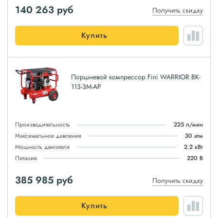
140 263
руб
Получить скидку
Купить
Поршневой компрессор Fini WARRIOR BK-
113-3M-AP
Производительность
225 л/мин
Максимальное давление
30 атм
Мощность двигателя
2.2 кВт
Питание
220 В
385 985
руб
Получить скидку
Купить