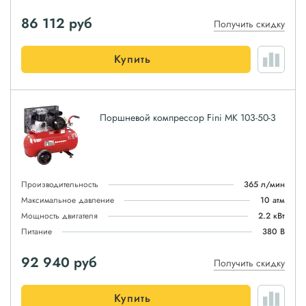
86 112
руб
Получить скидку
Купить
Поршневой компрессор Fini MK 103-50-3
Производительность
365 л/мин
Максимальное давление
10 атм
Мощность двигателя
2.2 кВт
Питание
380 В
92 940
руб
Получить скидку
Купить