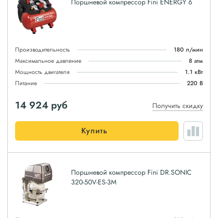
Поршневой компрессор Fini ENERGY 6
Производительность
180 л/мин
Максимальное давление
8 атм
Мощность двигателя
1.1 кВт
Питание
220 В
14 924
руб
Получить скидку
Купить
Поршневой компрессор Fini DR.SONIC
320-50V-ES-3M