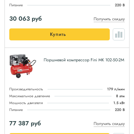
Питание
220 В
30 063
руб
Получить скидку
Купить
Поршневой компрессор Fini MK 102-50-2M
Производительность
179 л/мин
Максимальное давление
8 атм
Мощность двигателя
1.5 кВт
Питание
220 В
77 387
руб
Получить скидку