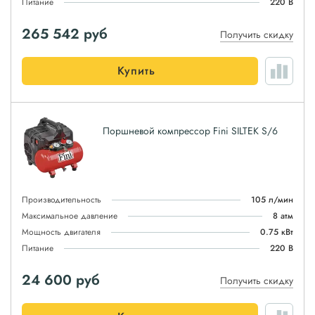
Питание
220 В
265 542
руб
Получить скидку
Купить
Поршневой компрессор Fini SILTEK S/6
Производительность
105 л/мин
Максимальное давление
8 атм
Мощность двигателя
0.75 кВт
Питание
220 В
24 600
руб
Получить скидку