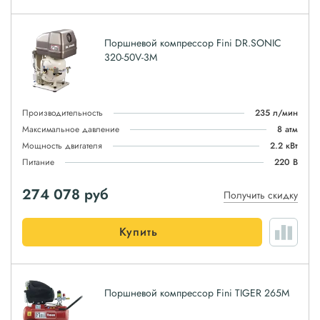
Поршневой компрессор Fini DR.SONIC
320-50V-3M
Производительность
235 л/мин
Максимальное давление
8 атм
Мощность двигателя
2.2 кВт
Питание
220 В
274 078
руб
Получить скидку
Купить
Поршневой компрессор Fini TIGER 265M