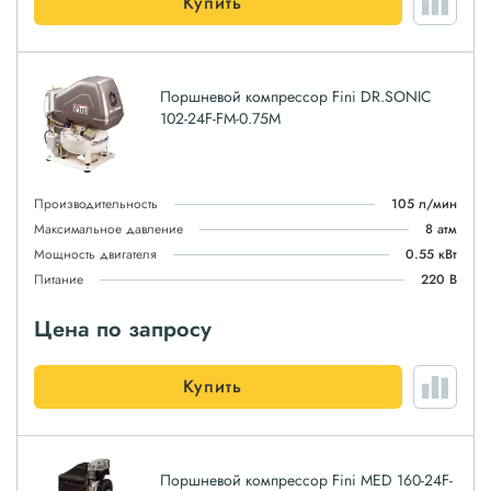
Купить
Поршневой компрессор Fini DR.SONIC
102-24F-FM-0.75M
Производительность
105 л/мин
Максимальное давление
8 атм
Мощность двигателя
0.55 кВт
Питание
220 В
Цена по запросу
Купить
Поршневой компрессор Fini MED 160-24F-