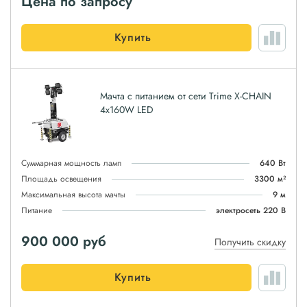
Цена по запросу
Купить
Мачта с питанием от сети Trime X-CHAIN
4x160W LED
Суммарная мощность ламп
640 Вт
Площадь освещения
3300 м²
Максимальная высота мачты
9 м
Питание
электросеть 220 В
900 000
руб
Получить скидку
Купить