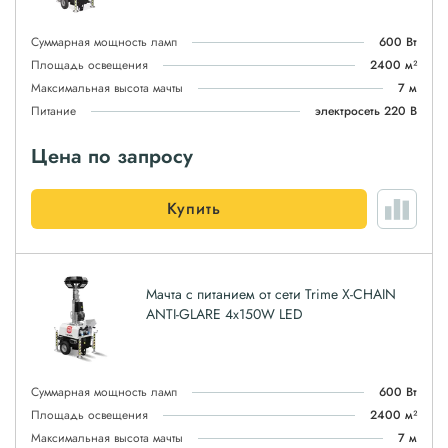
Суммарная мощность ламп
600 Вт
Площадь освещения
2400 м²
Максимальная высота мачты
7 м
Питание
электросеть 220 В
Цена по запросу
Купить
Мачта с питанием от сети Trime X-CHAIN
ANTI-GLARE 4x150W LED
Суммарная мощность ламп
600 Вт
Площадь освещения
2400 м²
Максимальная высота мачты
7 м