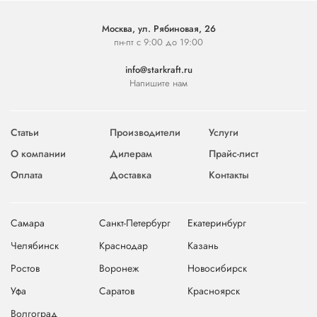
Москва, ул. Рябиновая, 26
пн-пт с 9:00 до 19:00
info@starkraft.ru
Напишите нам
Статьи
Производители
Услуги
О компании
Дилерам
Прайс-лист
Оплата
Доставка
Контакты
Самара
Санкт-Петербург
Екатеринбург
Челябинск
Краснодар
Казань
Ростов
Воронеж
Новосибирск
Уфа
Саратов
Красноярск
Волгоград