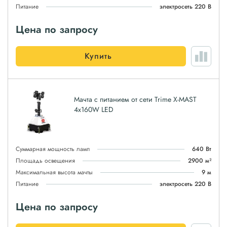
Питание
электросеть 220 В
Цена по запросу
Купить
Мачта с питанием от сети Trime X-MAST
4x160W LED
Суммарная мощность ламп
640 Вт
Площадь освещения
2900 м²
Максимальная высота мачты
9 м
Питание
электросеть 220 В
Цена по запросу