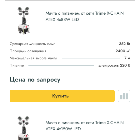
Мачта с питанием от сети Trime X-CHAIN
ATEX 4x88W LED
Суммарная мощность ламп
352 Вт
Площадь освещения
2400 м²
Максимальная высота мачты
7 м
Питание
электросеть 220 В
Цена по запросу
Купить
Мачта с питанием от сети Trime X-CHAIN
ATEX 4x150W LED