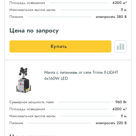
Площадь освещения
4200 м²
Максимальная высота мачты
9 м
Питание
электросеть 380 В
Цена по запросу
Купить
Мачта с питанием от сети Trime X-LIGHT
6x160W LED
Суммарная мощность ламп
960 Вт
Площадь освещения
4200 м²
Максимальная высота мачты
9 м
Питание
электросеть 220 В