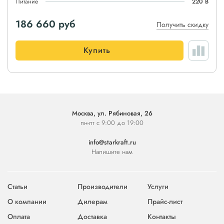
Питание
220 В
186 660
руб
Получить скидку
Купить
Москва, ул. Рябиновая, 26
пн-пт с 9:00 до 19:00
info@starkraft.ru
Напишите нам
Статьи
Производители
Услуги
О компании
Дилерам
Прайс-лист
Оплата
Доставка
Контакты