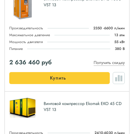
VST 13
Производительность
2350 -6600 л/мин
Максимальное давление
13 атм
Мощность двигателя
55 кВт
Питание
380 В
2 636 460
руб
Получить скидку
Купить
Винтовой компрессор Ekomak EKO 45 CD
VST 13
Производительность
2410-6030 л/мин