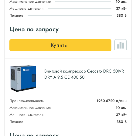
Максимальное давление
10 атм
Мощность двигателя
37 кВт
Питание
380 В
Цена по запросу
Купить
Винтовой компрессор Ceccato DRC 50IVR
DRY A 9,5 CE 400 50
Производительность
1980-6720 л/мин
Максимальное давление
10 атм
Мощность двигателя
37 кВт
Питание
380 В
Цена по запросу