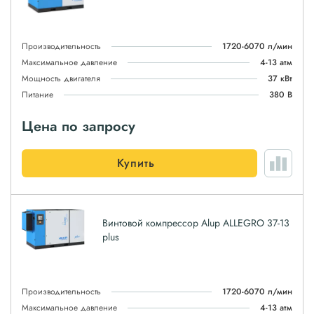
Производительность
1720-6070 л/мин
Максимальное давление
4-13 атм
Мощность двигателя
37 кВт
Питание
380 В
Цена по запросу
Купить
Винтовой компрессор Alup ALLEGRO 37-13
plus
Производительность
1720-6070 л/мин
Максимальное давление
4-13 атм