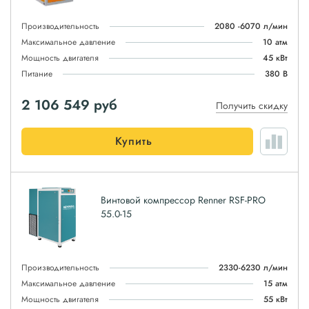
Производительность
2080 -6070 л/мин
Максимальное давление
10 атм
Мощность двигателя
45 кВт
Питание
380 В
2 106 549
руб
Получить скидку
Купить
Винтовой компрессор Renner RSF-PRO
55.0-15
Производительность
2330-6230 л/мин
Максимальное давление
15 атм
Мощность двигателя
55 кВт