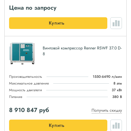
Цена по запросу
Купить
Винтовой компрессор Renner RSWF 37.0 D-
8
Производительность
1550-6490 л/мин
Максимальное давление
8 атм
Мощность двигателя
37 кВт
Питание
380 В
8 910 847
руб
Получить скидку
Купить