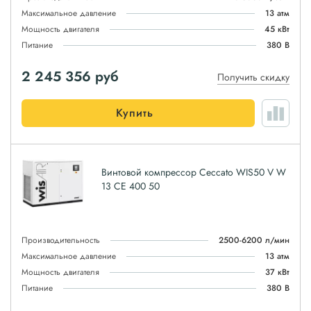
Максимальное давление
13 атм
Мощность двигателя
45 кВт
Питание
380 В
2 245 356
руб
Получить скидку
Купить
Винтовой компрессор Ceccato WIS50 V W
13 CE 400 50
Производительность
2500-6200 л/мин
Максимальное давление
13 атм
Мощность двигателя
37 кВт
Питание
380 В