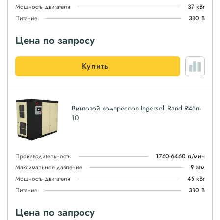
Мощность двигателя
37 кВт
Питание
380 В
Цена по запросу
Купить
Винтовой компрессор Ingersoll Rand R45n-
10
Производительность
1760-6460 л/мин
Максимальное давление
9 атм
Мощность двигателя
45 кВт
Питание
380 В
Цена по запросу