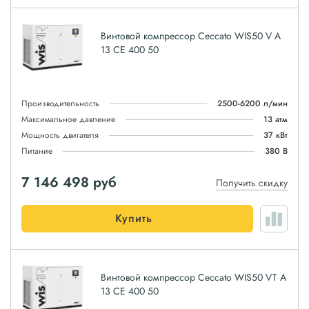
Винтовой компрессор Ceccato WIS50 V A
13 CE 400 50
Производительность
2500-6200 л/мин
Максимальное давление
13 атм
Мощность двигателя
37 кВт
Питание
380 В
7 146 498
руб
Получить скидку
Купить
Винтовой компрессор Ceccato WIS50 VT A
13 CE 400 50