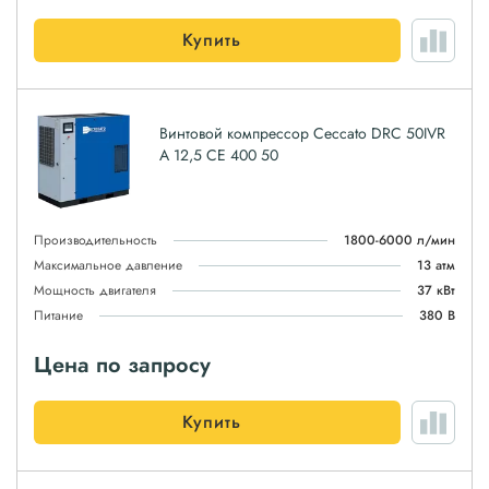
Купить
Винтовой компрессор Ceccato DRC 50IVR
A 12,5 CE 400 50
Производительность
1800-6000 л/мин
Максимальное давление
13 атм
Мощность двигателя
37 кВт
Питание
380 В
Цена по запросу
Купить