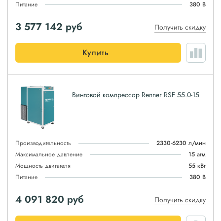
Питание
380 В
3 577 142
руб
Получить скидку
Купить
Винтовой компрессор Renner RSF 55.0-15
Производительность
2330-6230 л/мин
Максимальное давление
15 атм
Мощность двигателя
55 кВт
Питание
380 В
4 091 820
руб
Получить скидку