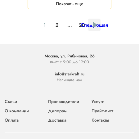
Показать еще
1
2
...
20
Следующая
Москва, ул. Рябиновая, 26
пн-пт с 9:00 до 19:00
info@starkraft.ru
Напишите нам
Статьи
Производители
Услуги
О компании
Дилерам
Прайс-лист
Оплата
Доставка
Контакты