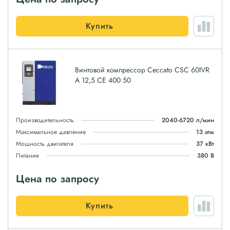
Купить
Винтовой компрессор Ceccato CSC 60IVR
A 12,5 CE 400 50
Производительность
2040-6720 л/мин
Максимальное давление
13 атм
Мощность двигателя
37 кВт
Питание
380 В
Цена по запросу
Купить