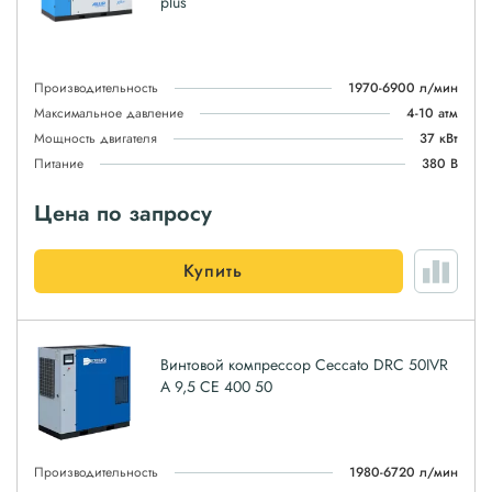
plus
Производительность
1970-6900 л/мин
Максимальное давление
4-10 атм
Мощность двигателя
37 кВт
Питание
380 В
Цена по запросу
Купить
Винтовой компрессор Ceccato DRC 50IVR
A 9,5 CE 400 50
Производительность
1980-6720 л/мин