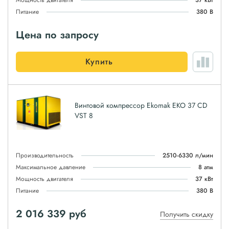
Мощность двигателя
37 кВт
Питание
380 В
Цена по запросу
Купить
Винтовой компрессор Ekomak EKO 37 CD
VST 8
Производительность
2510-6330 л/мин
Максимальное давление
8 атм
Мощность двигателя
37 кВт
Питание
380 В
2 016 339
руб
Получить скидку