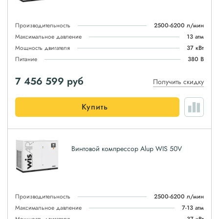
Производительность
2500-6200 л/мин
Максимальное давление
13 атм
Мощность двигателя
37 кВт
Питание
380 В
7 456 599
руб
Получить скидку
Купить
Винтовой компрессор Alup WIS 50V
Производительность
2500-6200 л/мин
Максимальное давление
7-13 атм