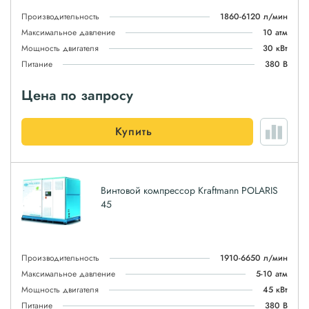
Производительность
1860-6120 л/мин
Максимальное давление
10 атм
Мощность двигателя
30 кВт
Питание
380 В
Цена по запросу
Купить
Винтовой компрессор Kraftmann POLARIS
45
Производительность
1910-6650 л/мин
Максимальное давление
5-10 атм
Мощность двигателя
45 кВт
Питание
380 В