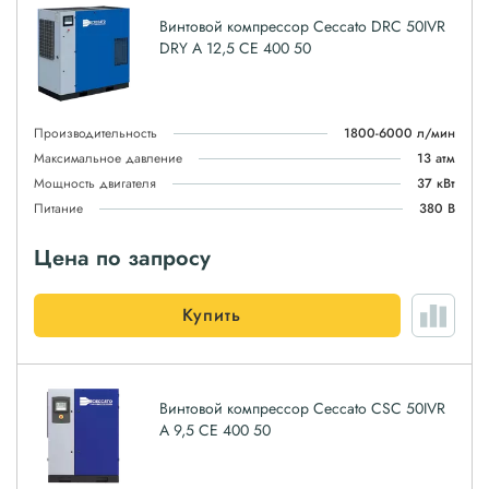
Винтовой компрессор Ceccato DRC 50IVR
DRY A 12,5 CE 400 50
Производительность
1800-6000 л/мин
Максимальное давление
13 атм
Мощность двигателя
37 кВт
Питание
380 В
Цена по запросу
Купить
Винтовой компрессор Ceccato CSC 50IVR
A 9,5 CE 400 50