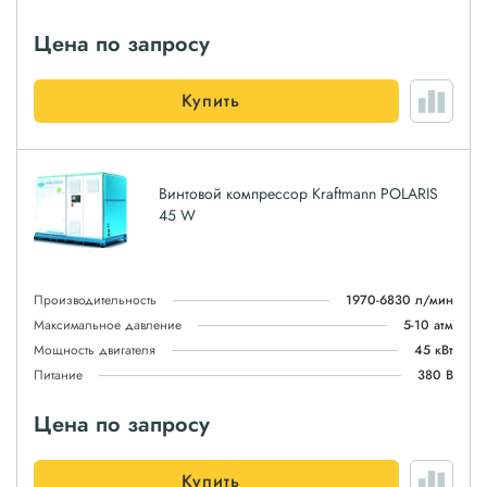
Цена по запросу
Купить
Винтовой компрессор Kraftmann POLARIS
45 W
Производительность
1970-6830 л/мин
Максимальное давление
5-10 атм
Мощность двигателя
45 кВт
Питание
380 В
Цена по запросу
Купить