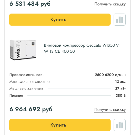
6 531 484
руб
Получить скидку
Купить
Винтовой компрессор Ceccato WIS50 VT
W 13 CE 400 50
Производительность
2500-6200 л/мин
Максимальное давление
13 атм
Мощность двигателя
37 кВт
Питание
380 В
6 964 692
руб
Получить скидку
Купить