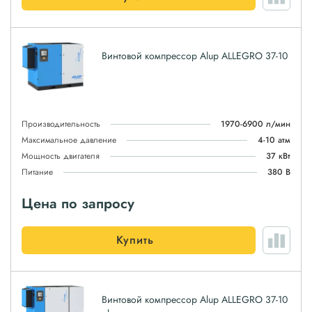
Винтовой компрессор Alup ALLEGRO 37-10
Производительность
1970-6900 л/мин
Максимальное давление
4-10 атм
Мощность двигателя
37 кВт
Питание
380 В
Цена по запросу
Купить
Винтовой компрессор Alup ALLEGRO 37-10