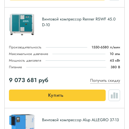
Винтовой компрессор Renner RSWF 45.0
D-10
Производительность
1550-6580 л/мин
Максимальное давление
10 атм
Мощность двигателя
45 кВт
Питание
380 В
9 073 681
руб
Получить скидку
Купить
Винтовой компрессор Alup ALLEGRO 37-13