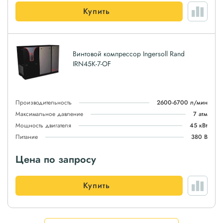
Купить
Винтовой компрессор Ingersoll Rand
IRN45K-7-OF
Производительность
2600-6700 л/мин
Максимальное давление
7 атм
Мощность двигателя
45 кВт
Питание
380 В
Цена по запросу
Купить