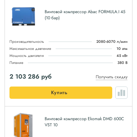
Винтовой компрессор Abac FORMULA.I 45
(10 бар)
Производительность
2080-6070 л/мин
Максимальное давление
10 атм
Мощность двигателя
45 кВт
Питание
380 В
2 103 286
руб
Получить скидку
Купить
Винтовой компрессор Ekomak DMD 600C
VST 10