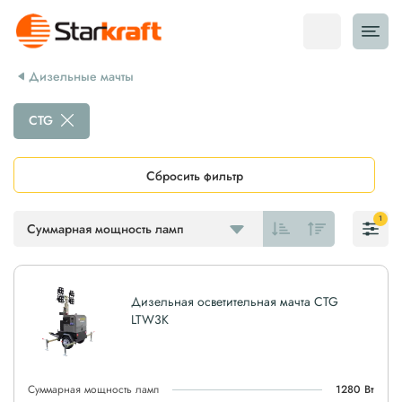
Дизельные мачты
CTG
Сбросить фильтр
1
Суммарная мощность ламп
Дизельная осветительная мачта CTG
LTW3K
Суммарная мощность ламп
1280 Вт