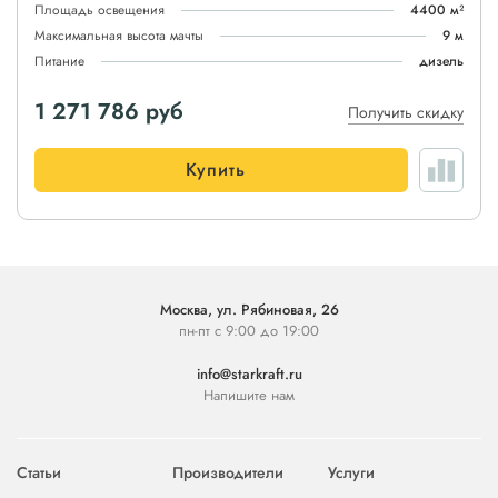
Площадь освещения
4400 м²
Максимальная высота мачты
9 м
Питание
дизель
1 271 786
руб
Получить скидку
Купить
Москва, ул. Рябиновая, 26
пн-пт с 9:00 до 19:00
info@starkraft.ru
Напишите нам
Статьи
Производители
Услуги