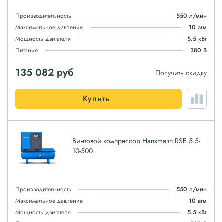
Производительность
550 л/мин
Максимальное давление
10 атм
Мощность двигателя
5.5 кВт
Питание
380 В
135 082
руб
Получить скидку
Купить
Винтовой компрессор Hansmann RSE 5.5-
10-500
Производительность
550 л/мин
Максимальное давление
10 атм
Мощность двигателя
5.5 кВт