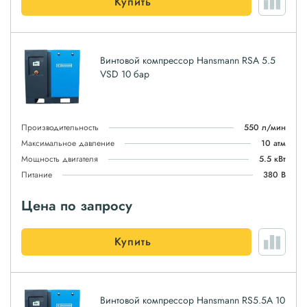
Купить
Винтовой компрессор Hansmann RSA 5.5
VSD 10 бар
Производительность
550 л/мин
Максимальное давление
10 атм
Мощность двигателя
5.5 кВт
Питание
380 В
Цена по запросу
Купить
Винтовой компрессор Hansmann RS5.5А 10