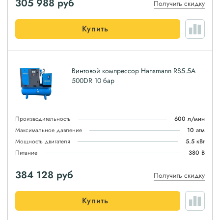
305 988
руб
Получить скидку
Купить
Винтовой компрессор Hansmann RS5.5A
500DR 10 бар
Производительность
600 л/мин
Максимальное давление
10 атм
Мощность двигателя
5.5 кВт
Питание
380 В
384 128
руб
Получить скидку
Купить