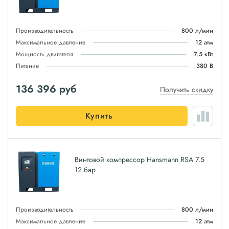
Производительность
800 л/мин
Максимальное давление
12 атм
Мощность двигателя
7.5 кВт
Питание
380 В
136 396
руб
Получить скидку
Купить
Винтовой компрессор Hansmann RSA 7.5
12 бар
Производительность
800 л/мин
Максимальное давление
12 атм