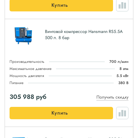
Купить
Винтовой компрессор Hansmann RS5.5A
500 л. 8 бар
Производительность
700 л/мин
Максимальное давление
8 атм
Мощность двигателя
5.5 кВт
Питание
380 В
305 988
руб
Получить скидку
Купить