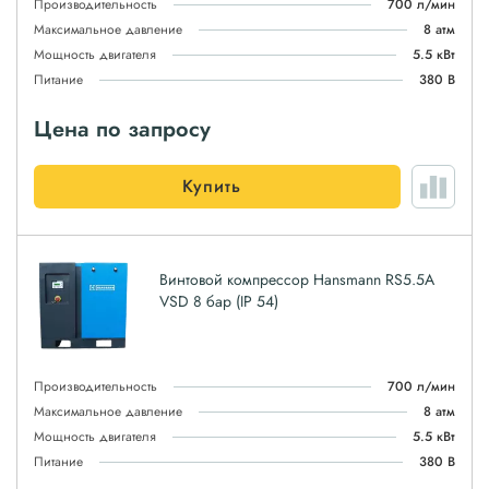
Производительность
700 л/мин
Максимальное давление
8 атм
Мощность двигателя
5.5 кВт
Питание
380 В
Цена по запросу
Купить
Винтовой компрессор Hansmann RS5.5A
VSD 8 бар (IP 54)
Производительность
700 л/мин
Максимальное давление
8 атм
Мощность двигателя
5.5 кВт
Питание
380 В