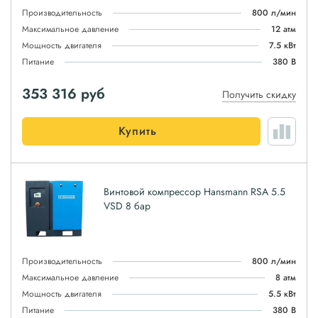
Производительность
800 л/мин
Максимальное давление
12 атм
Мощность двигателя
7.5 кВт
Питание
380 В
353 316
руб
Получить скидку
Купить
Винтовой компрессор Hansmann RSA 5.5
VSD 8 бар
Производительность
800 л/мин
Максимальное давление
8 атм
Мощность двигателя
5.5 кВт
Питание
380 В