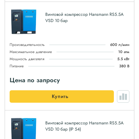
Винтовой компрессор Hansmann RS5.5A
VSD 10 бар
Производительность
600 л/мин
Максимальное давление
10 атм
Мощность двигателя
5.5 кВт
Питание
380 В
Цена по запросу
Купить
Винтовой компрессор Hansmann RS5.5A
VSD 10 бар (IP 54)