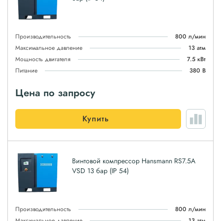
Производительность
800 л/мин
Максимальное давление
13 атм
Мощность двигателя
7.5 кВт
Питание
380 В
Цена по запросу
Купить
Винтовой компрессор Hansmann RS7.5A
VSD 13 бар (IP 54)
Производительность
800 л/мин
Максимальное давление
13 атм