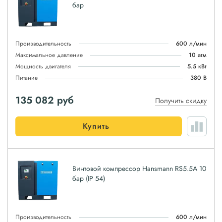
бар
Производительность
600 л/мин
Максимальное давление
10 атм
Мощность двигателя
5.5 кВт
Питание
380 В
135 082
руб
Получить скидку
Купить
Винтовой компрессор Hansmann RS5.5A 10
бар (IP 54)
Производительность
600 л/мин