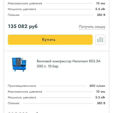
Максимальное давление
10 атм
Мощность двигателя
5.5 кВт
Питание
380 В
135 082
руб
Получить скидку
Купить
Винтовой компрессор Hansmann RS5.5A
500 л. 10 бар
Производительность
600 л/мин
Максимальное давление
10 атм
Мощность двигателя
5.5 кВт
Питание
380 В