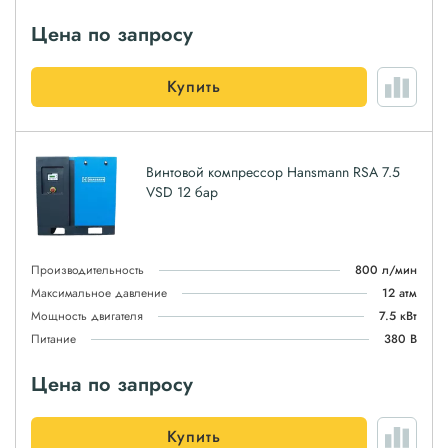
Цена по запросу
Купить
Винтовой компрессор Hansmann RSA 7.5
VSD 12 бар
Производительность
800 л/мин
Максимальное давление
12 атм
Мощность двигателя
7.5 кВт
Питание
380 В
Цена по запросу
Купить