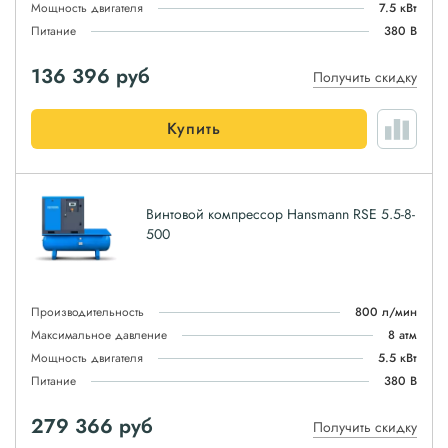
Мощность двигателя
7.5 кВт
Питание
380 В
136 396
руб
Получить скидку
Купить
Винтовой компрессор Hansmann RSE 5.5-8-
500
Производительность
800 л/мин
Максимальное давление
8 атм
Мощность двигателя
5.5 кВт
Питание
380 В
279 366
руб
Получить скидку