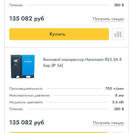
Питание
380 В
135 082
руб
Получить скидку
Купить
Винтовой компрессор Hansmann RS5.5A 8
бар (IP 54)
Производительность
700 л/мин
Максимальное давление
8 атм
Мощность двигателя
5.5 кВт
Питание
380 В
135 082
руб
Получить скидку