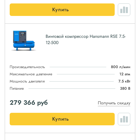
Купить
Винтовой компрессор Hansmann RSE 7.5-
12-500
Производительность
800 л/мин
Максимальное давление
12 атм
Мощность двигателя
7.5 кВт
Питание
380 В
279 366
руб
Получить скидку
Купить