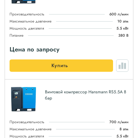
Производительность
600 л/мин
Максимальное давление
10 атм
Мощность двигателя
5.5 кВт
Питание
380 В
Цена по запросу
Купить
Винтовой компрессор Hansmann RS5.5А 8
бар
Производительность
700 л/мин
Максимальное давление
8 атм
Мощность двигателя
5.5 кВт