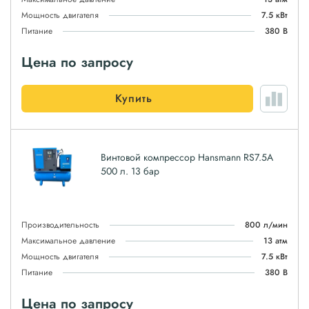
Мощность двигателя
7.5 кВт
Питание
380 В
Цена по запросу
Купить
Винтовой компрессор Hansmann RS7.5A
500 л. 13 бар
Производительность
800 л/мин
Максимальное давление
13 атм
Мощность двигателя
7.5 кВт
Питание
380 В
Цена по запросу