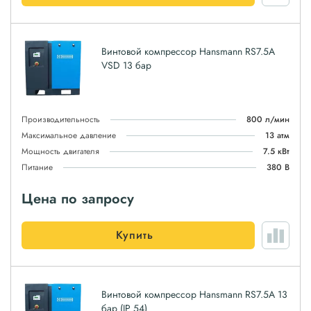
Винтовой компрессор Hansmann RS7.5A
VSD 13 бар
Производительность
800 л/мин
Максимальное давление
13 атм
Мощность двигателя
7.5 кВт
Питание
380 В
Цена по запросу
Купить
Винтовой компрессор Hansmann RS7.5A 13
бар (IP 54)