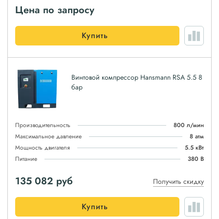
Цена по запросу
Купить
Винтовой компрессор Hansmann RSA 5.5 8
бар
Производительность
800 л/мин
Максимальное давление
8 атм
Мощность двигателя
5.5 кВт
Питание
380 В
135 082
руб
Получить скидку
Купить