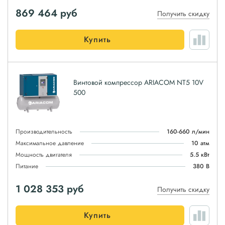
869 464
руб
Получить скидку
Купить
Винтовой компрессор ARIACOM NT5 10V
500
Производительность
160-660 л/мин
Максимальное давление
10 атм
Мощность двигателя
5.5 кВт
Питание
380 В
1 028 353
руб
Получить скидку
Купить