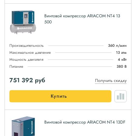
Винтовой компрессор ARIACOM NT4 13
500
Производительность
360 л/мин
Максимальное давление
13 атм
Мощность двигателя
4 кВт
Питание
380 В
751 392
руб
Получить скидку
Купить
Винтовой компрессор ARIACOM NT4 13DF