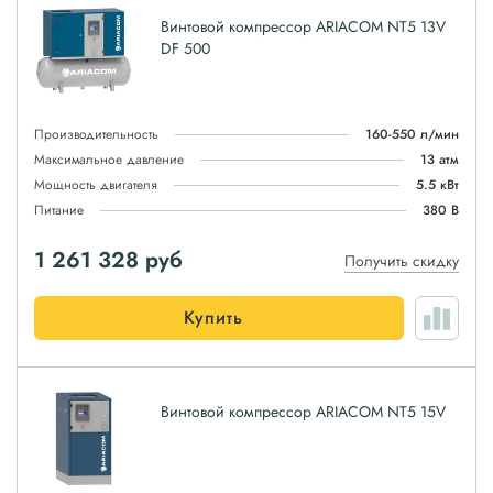
Винтовой компрессор ARIACOM NT5 13V
DF 500
Производительность
160-550 л/мин
Максимальное давление
13 атм
Мощность двигателя
5.5 кВт
Питание
380 В
1 261 328
руб
Получить скидку
Купить
Винтовой компрессор ARIACOM NT5 15V