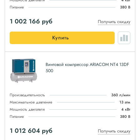
Мощность двигателя
4 кВт
Питание
380 В
1 002 166
руб
Получить скидку
Купить
Винтовой компрессор ARIACOM NT4 13DF
500
Производительность
360 л/мин
Максимальное давление
13 атм
Мощность двигателя
4 кВт
Питание
380 В
1 012 604
руб
Получить скидку