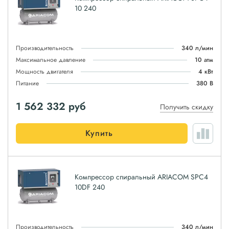
10 240
Производительность
340 л/мин
Максимальное давление
10 атм
Мощность двигателя
4 кВт
Питание
380 В
1 562 332
руб
Получить скидку
Купить
Компрессор спиральный ARIACOM SPC4
10DF 240
Производительность
340 л/мин