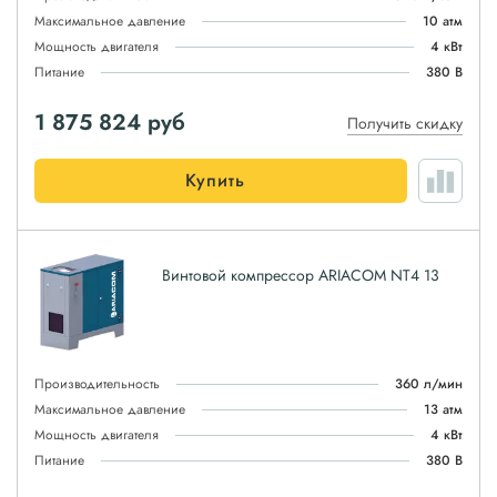
Максимальное давление
10 атм
Мощность двигателя
4 кВт
Питание
380 В
1 875 824
руб
Получить скидку
Купить
Винтовой компрессор ARIACOM NT4 13
Производительность
360 л/мин
Максимальное давление
13 атм
Мощность двигателя
4 кВт
Питание
380 В