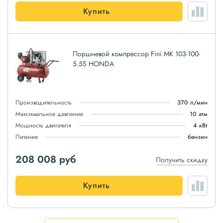
Купить
Поршневой компрессор Fini MK 103-100-
5.5S HONDA
Производительность
370 л/мин
Максимальное давление
10 атм
Мощность двигателя
4 кВт
Питание
бензин
208 008
руб
Получить скидку
Купить