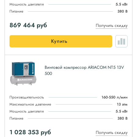
Мощность двигателя
5.5 кВт
Питание
380 В
869 464
руб
Получить скидку
Купить
Винтовой компрессор ARIACOM NT5 13V
500
Производительность
160-550 л/мин
Максимальное давление
13 атм
Мощность двигателя
5.5 кВт
Питание
380 В
1 028 353
руб
Получить скидку