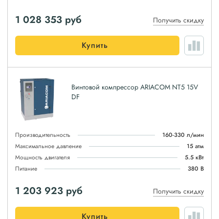
1 028 353
руб
Получить скидку
Купить
Винтовой компрессор ARIACOM NT5 15V
DF
Производительность
160-330 л/мин
Максимальное давление
15 атм
Мощность двигателя
5.5 кВт
Питание
380 В
1 203 923
руб
Получить скидку
Купить