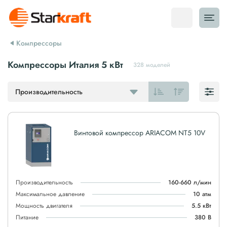
Компрессоры
Компрессоры Италия 5 кВт
328 моделей
Производительность
Винтовой компрессор ARIACOM NT5 10V
Производительность
160-660 л/мин
Максимальное давление
10 атм
Мощность двигателя
5.5 кВт
Питание
380 В