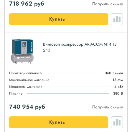
718 962
руб
Получить скидку
Купить
Винтовой компрессор ARIACOM NT4 13
240
Производительность
360 л/мин
Максимальное давление
13 атм
Мощность двигателя
4 кВт
Питание
380 В
740 954
руб
Получить скидку
Купить