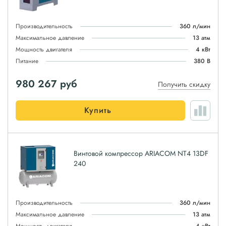
Производительность
360 л/мин
Максимальное давление
13 атм
Мощность двигателя
4 кВт
Питание
380 В
980 267
руб
Получить скидку
Купить
Винтовой компрессор ARIACOM NT4 13DF
240
Производительность
360 л/мин
Максимальное давление
13 атм