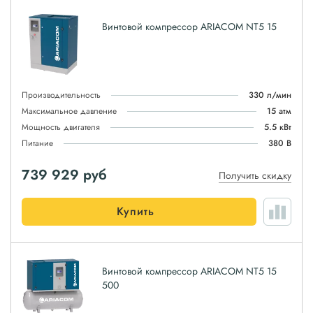
Винтовой компрессор ARIACOM NT5 15
Производительность
330 л/мин
Максимальное давление
15 атм
Мощность двигателя
5.5 кВт
Питание
380 В
739 929
руб
Получить скидку
Купить
Винтовой компрессор ARIACOM NT5 15
500