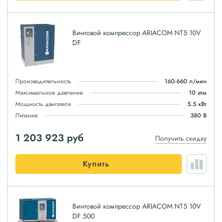
Винтовой компрессор ARIACOM NT5 10V
DF
Производительность
160-660 л/мин
Максимальное давление
10 атм
Мощность двигателя
5.5 кВт
Питание
380 В
1 203 923
руб
Получить скидку
Купить
Винтовой компрессор ARIACOM NT5 10V
DF 500