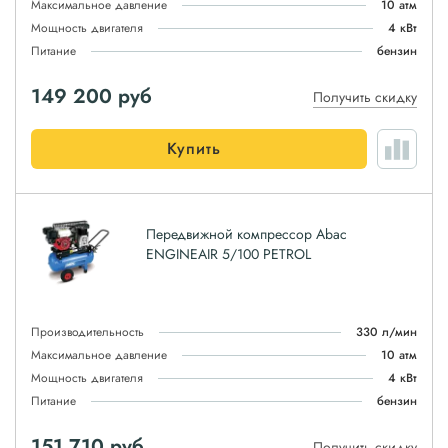
Максимальное давление
10 атм
Мощность двигателя
4 кВт
Питание
бензин
149 200
руб
Получить скидку
Купить
Передвижной компрессор Abac
ENGINEAIR 5/100 PETROL
Производительность
330 л/мин
Максимальное давление
10 атм
Мощность двигателя
4 кВт
Питание
бензин
151 710
руб
Получить скидку