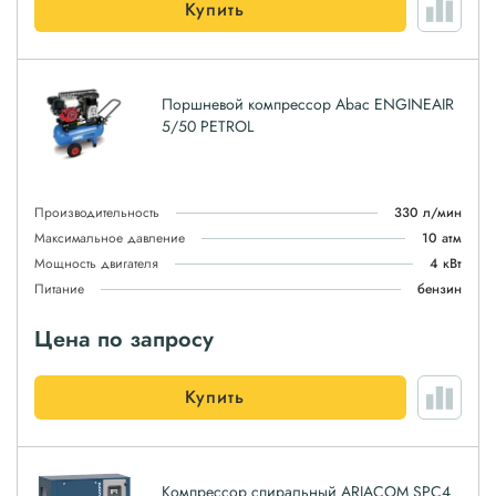
Купить
Поршневой компрессор Abac ENGINEAIR
5/50 PETROL
Производительность
330 л/мин
Максимальное давление
10 атм
Мощность двигателя
4 кВт
Питание
бензин
Цена по запросу
Купить
Компрессор спиральный ARIACOM SPC4