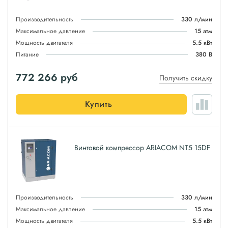
Производительность
330 л/мин
Максимальное давление
15 атм
Мощность двигателя
5.5 кВт
Питание
380 В
772 266
руб
Получить скидку
Купить
Винтовой компрессор ARIACOM NT5 15DF
Производительность
330 л/мин
Максимальное давление
15 атм
Мощность двигателя
5.5 кВт