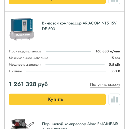
Винтовой компрессор ARIACOM NT5 15V
DF 500
Производительность
160-330 л/мин
Максимальное давление
15 атм
Мощность двигателя
5.5 кВт
Питание
380 В
1 261 328
руб
Получить скидку
Купить
Поршневой компрессор Abac ENGINEAIR