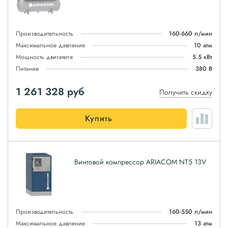
Производительность
160-660 л/мин
Максимальное давление
10 атм
Мощность двигателя
5.5 кВт
Питание
380 В
1 261 328
руб
Получить скидку
Купить
Винтовой компрессор ARIACOM NT5 13V
Производительность
160-550 л/мин
Максимальное давление
13 атм