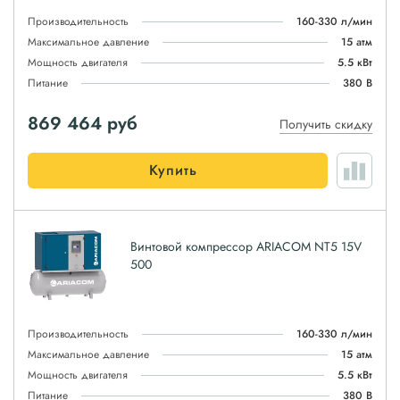
Производительность
160-330 л/мин
Максимальное давление
15 атм
Мощность двигателя
5.5 кВт
Питание
380 В
869 464
руб
Получить скидку
Купить
Винтовой компрессор ARIACOM NT5 15V
500
Производительность
160-330 л/мин
Максимальное давление
15 атм
Мощность двигателя
5.5 кВт
Питание
380 В