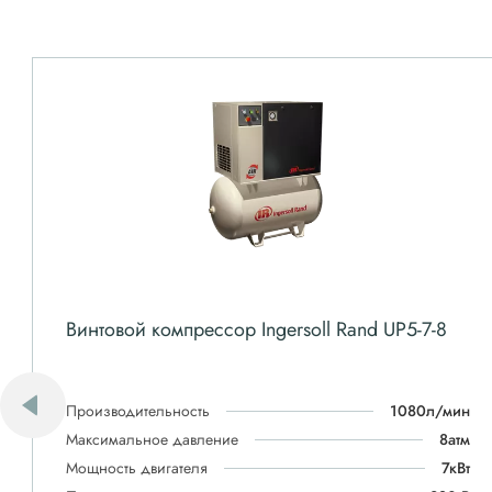
Винтовой компрессор Ingersoll Rand UP5-7-8
Производительность
1080л/мин
Максимальное давление
8атм
Мощность двигателя
7кВт