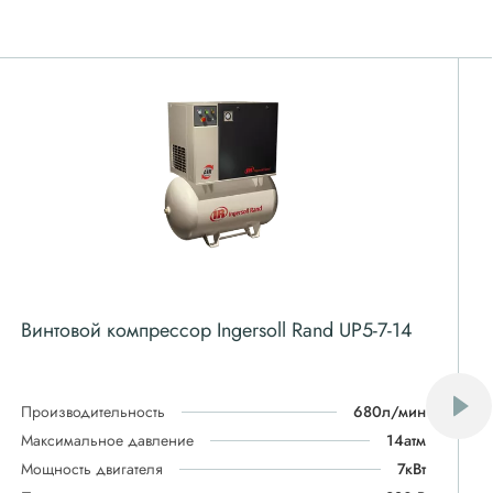
Винтовой компрессор Ingersoll Rand UP5-7-14
Производительность
680л/мин
Максимальное давление
14атм
Мощность двигателя
7кВт