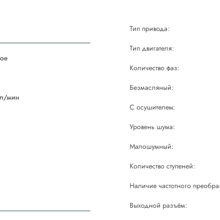
Тип привода:
Тип двигателя:
ое
Количество фаз:
й
Безмасляный:
 л/мин
С осушителем:
Уровень шума:
Малошумный:
Количество ступеней:
Наличие частотного преобра
Выходной разъём: