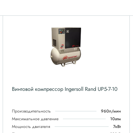
Винтовой компрессор Ingersoll Rand UP5-7-10
Производительность
960л/мин
Максимальное давление
10атм
Мощность двигателя
7кВт