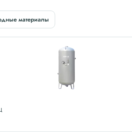
одные материалы
Ц