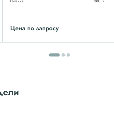
Питание
380 В
Цена по запросу
дели