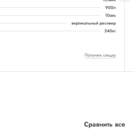
900л
10атм
вертикальный ресивер
240кг
Получить скидку
Сравнить все