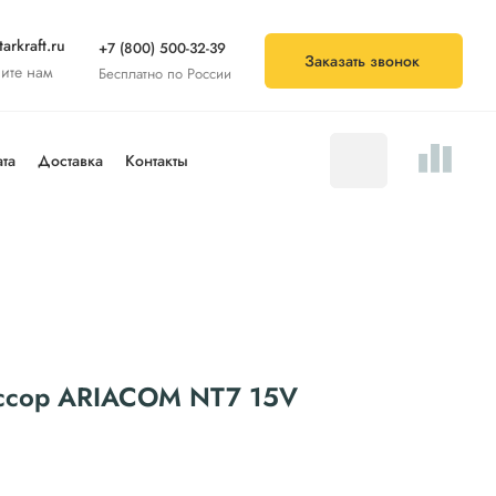
arkraft.ru
+7 (800) 500-32-39
Заказать звонок
ите нам
Бесплатно по России
та
Доставка
Контакты
ессор ARIACOM NT7 15V