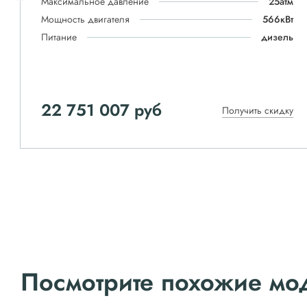
Максимальное давление
25атм
Мощность двигателя
566кВт
Питание
дизель
22 751 007 руб
Получить скидку
Посмотрите похожие мо