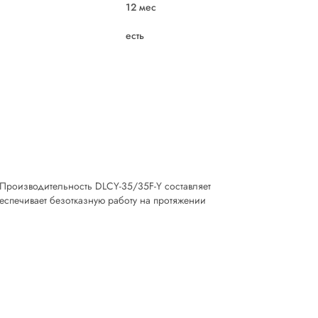
12 мес
есть
 Производительность DLCY-35/35F-Y составляет
еспечивает безотказную работу на протяжении