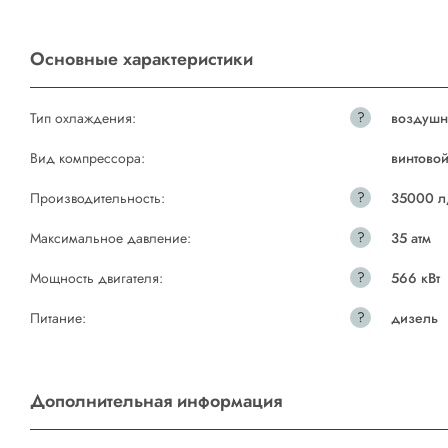
Основные характеристики
?
Тип охлаждения:
воздушн
Вид компрессора:
винтово
?
Производительность:
35000 л
?
Максимальное давление:
35 атм
?
Мощность двигателя:
566 кВт
?
Питание:
дизель
Дополнительная информация