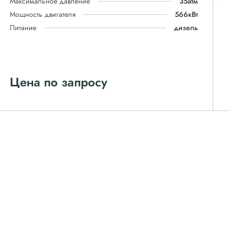
Максимальное давление
35атм
Мощность двигателя
566кВт
Питание
дизель
Цена по запросу