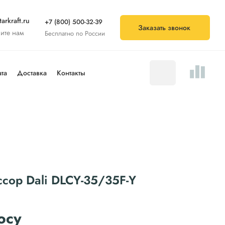
arkraft.ru
+7 (800) 500-32-39
Заказать звонок
ите нам
Бесплатно по России
та
Доставка
Контакты
сор Dali DLCY-35/35F-Y
осу