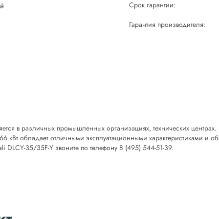
Срок гарантии:
ой
Гарантия производителя:
няется в различных промышленных организациях, технических центрах.
66 кВт обладает отличными эксплуатационными характеристиками и об
i DLCY-35/35F-Y звоните по телефону 8 (495) 544-51-39.
кт