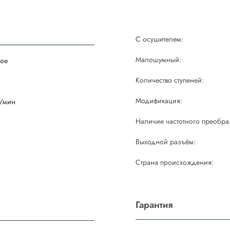
С осушителем:
Малошумный:
ое
Количество ступеней:
й
Модификация:
/мин
Наличие частотного преобра
Выходной разъём:
Страна происхождения:
Гарантия