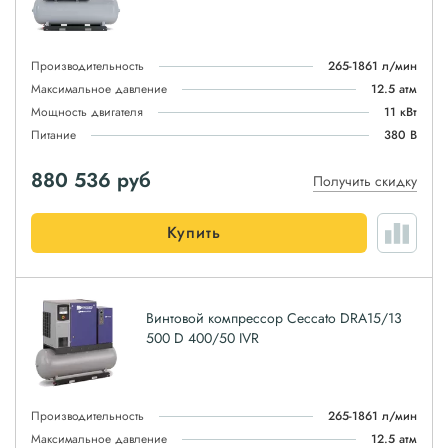
Производительность
265-1861 л/мин
Максимальное давление
12.5 атм
Мощность двигателя
11 кВт
Питание
380 В
880 536
руб
Получить скидку
Купить
Винтовой компрессор Ceccato DRA15/13
500 D 400/50 IVR
Производительность
265-1861 л/мин
Максимальное давление
12.5 атм