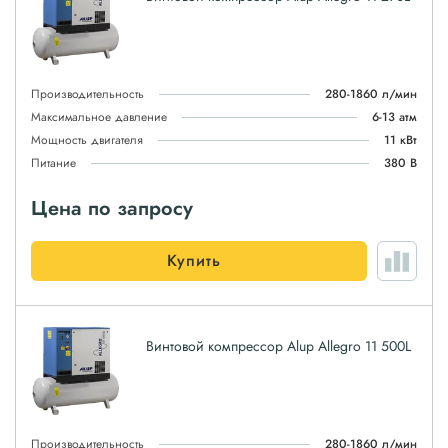
Производительность
280-1860 л/мин
Максимальное давление
6-13 атм
Мощность двигателя
11 кВт
Питание
380 В
Цена по запросу
Купить
Винтовой компрессор Alup Allegro 11 500L
Производительность
280-1860 л/мин