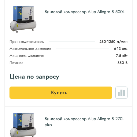
Винтовой компрессор Alup Allegro 8 500L
Производительность
280-1250 л/мин
Максимальное давление
6-13 атм
Мощность двигателя
7.5 кВт
Питание
380 В
Цена по запросу
Купить
Винтовой компрессор Alup Allegro 8 270L
plus