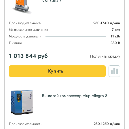
VST CRD 7
Производительность
280-1740 л/мин
Максимальное давление
7 атм
Мощность двигателя
11 кВт
Питание
380 В
1 013 844
руб
Получить скидку
Купить
Винтовой компрессор Alup Allegro 8
Производительность
280-1250 л/мин