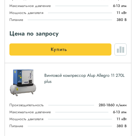
Максимальное давление
6-13 атм
Мощность двигателя
11 кВт
Питание
380 В
Цена по запросу
Купить
Винтовой компрессор Alup Allegro 11 270L
plus
Производительность
280-1860 л/мин
Максимальное давление
6-13 атм
Мощность двигателя
11 кВт
Питание
380 В