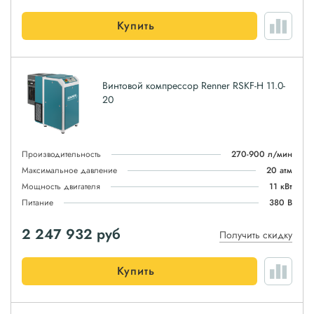
Купить
Винтовой компрессор Renner RSKF-H 11.0-
20
Производительность
270-900 л/мин
Максимальное давление
20 атм
Мощность двигателя
11 кВт
Питание
380 В
2 247 932
руб
Получить скидку
Купить