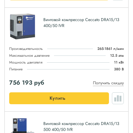
Винтовой компрессор Ceccato DRA15/13
400/50 IVR
Производительность
265-1861 л/мин
Максимальное давление
12.5 атм
Мощность двигателя
11 кВт
Питание
380 В
756 193
руб
Получить скидку
Купить
Винтовой компрессор Ceccato DRA15/13
500 400/50 IVR