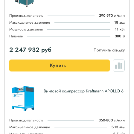
Производительность
290-970 л/мин
Максимальное давление
18 атм
Мощность двигателя
11 кВт
Питание
380 В
2 247 932
руб
Получить скидку
Купить
Винтовой компрессор Kraftmann APOLLO 6
Производительность
350-800 л/мин
Максимальное давление
5-13 атм