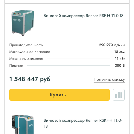
Винтовой компрессор Renner RSF-H 11.0-18
Производительность
290-970 л/мин
Максимальное давление
18 атм
Мощность двигателя
11 кВт
Питание
380 В
1 548 447
руб
Получить скидку
Купить
Винтовой компрессор Renner RSKF-H 11.0-
18