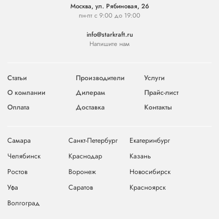
Москва, ул. Рябиновая, 26
пн-пт с 9:00 до 19:00
info@starkraft.ru
Напишите нам
Статьи
Производители
Услуги
О компании
Дилерам
Прайс-лист
Оплата
Доставка
Контакты
Самара
Санкт-Петербург
Екатеринбург
Челябинск
Краснодар
Казань
Ростов
Воронеж
Новосибирск
Уфа
Саратов
Красноярск
Волгоград