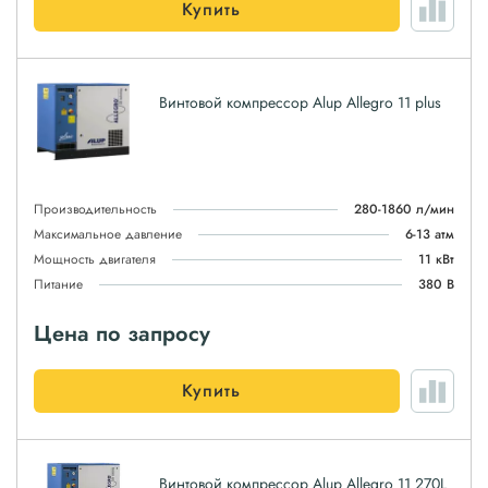
Купить
Винтовой компрессор Alup Allegro 11 plus
Производительность
280-1860 л/мин
Максимальное давление
6-13 атм
Мощность двигателя
11 кВт
Питание
380 В
Цена по запросу
Купить
Винтовой компрессор Alup Allegro 11 270L