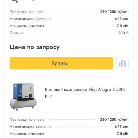
Производительность
280-1250 л/мин
Максимальное давление
6-13 атм
Мощность двигателя
7.5 кВт
Питание
380 В
Цена по запросу
Купить
Винтовой компрессор Alup Allegro 8 500L
plus
Производительность
280-1250 л/мин
Максимальное давление
6-13 атм
Мощность двигателя
7.5 кВт