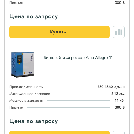
Питание
380 В
Цена по запросу
Купить
Винтовой компрессор Alup Allegro 11
Производительность
280-1860 л/мин
Максимальное давление
6-13 атм
Мощность двигателя
11 кВт
Питание
380 В
Цена по запросу