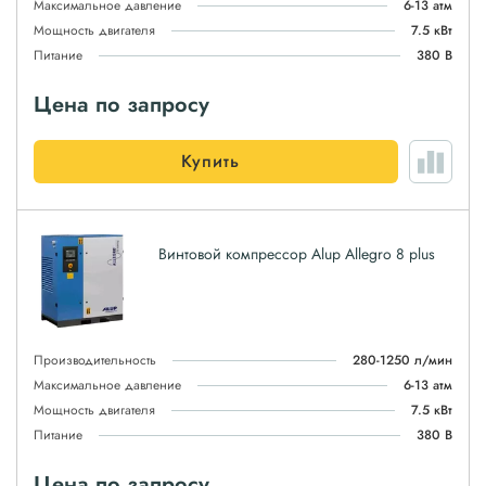
Максимальное давление
6-13 атм
Мощность двигателя
7.5 кВт
Питание
380 В
Цена по запросу
Купить
Винтовой компрессор Alup Allegro 8 plus
Производительность
280-1250 л/мин
Максимальное давление
6-13 атм
Мощность двигателя
7.5 кВт
Питание
380 В
Цена по запросу