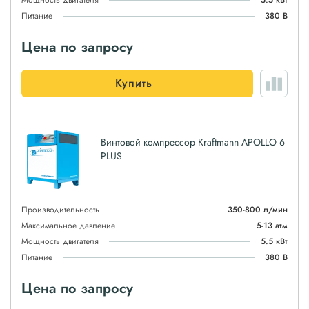
Мощность двигателя
5.5 кВт
Питание
380 В
Цена по запросу
Купить
Винтовой компрессор Kraftmann APOLLO 6
PLUS
Производительность
350-800 л/мин
Максимальное давление
5-13 атм
Мощность двигателя
5.5 кВт
Питание
380 В
Цена по запросу