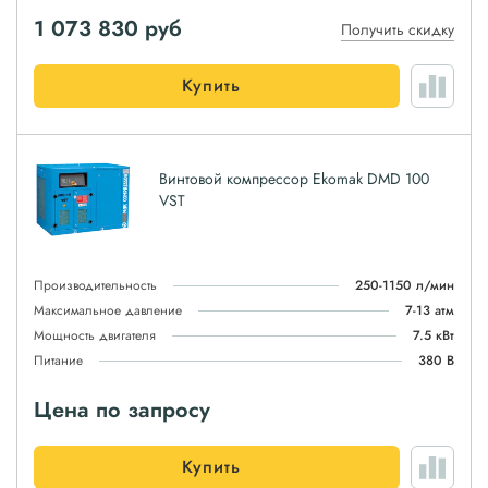
1 073 830
руб
Получить скидку
Купить
Винтовой компрессор Ekomak DMD 100
VST
Производительность
250-1150 л/мин
Максимальное давление
7-13 атм
Мощность двигателя
7.5 кВт
Питание
380 В
Цена по запросу
Купить