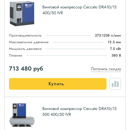
Винтовой компрессор Ceccato DRA10/13
400/50 IVR
Производительность
272-1258 л/мин
Максимальное давление
12.5 атм
Мощность двигателя
7.5 кВт
Питание
380 В
713 480
руб
Получить скидку
Купить
Винтовой компрессор Ceccato DRA10/13
500 400/50 IVR