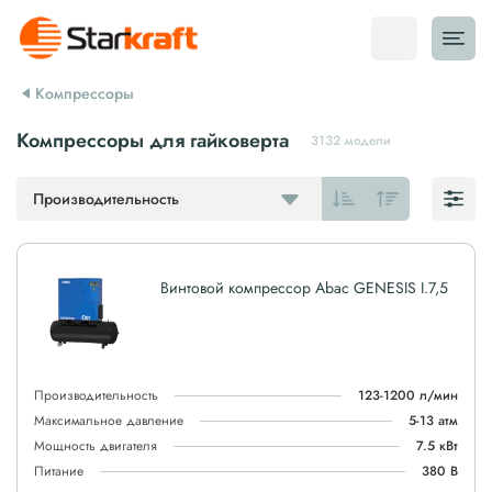
Компрессоры
Компрессоры для гайковерта
3132 модели
Производительность
Винтовой компрессор Abac GENESIS I.7,5
Производительность
123-1200 л/мин
Максимальное давление
5-13 атм
Мощность двигателя
7.5 кВт
Питание
380 В