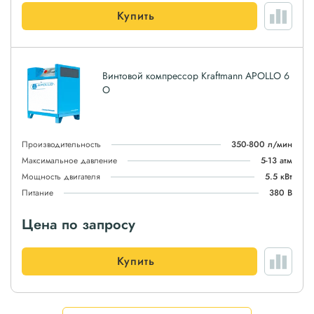
Купить
Винтовой компрессор Kraftmann APOLLO 6
O
Производительность
350-800 л/мин
Максимальное давление
5-13 атм
Мощность двигателя
5.5 кВт
Питание
380 В
Цена по запросу
Купить