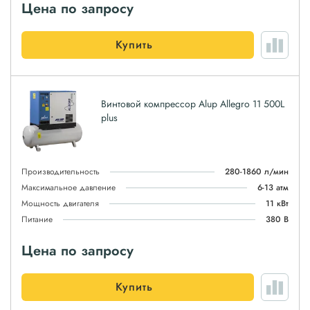
Цена по запросу
Купить
Винтовой компрессор Alup Allegro 11 500L
plus
Производительность
280-1860 л/мин
Максимальное давление
6-13 атм
Мощность двигателя
11 кВт
Питание
380 В
Цена по запросу
Купить