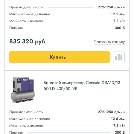
Производительность
272-1258 л/мин
Максимальное давление
12.5 атм
Мощность двигателя
7.5 кВт
Питание
380 В
835 320
руб
Получить скидку
Купить
Винтовой компрессор Ceccato DRA10/13
500 D 400/50 IVR
Производительность
272-1258 л/мин
Максимальное давление
12.5 атм
Мощность двигателя
7.5 кВт
Питание
380 В