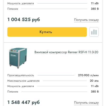
Мощность двигателя
11 кВт
Питание
380 В
1 004 525
руб
Получить скидку
Купить
Винтовой компрессор Renner RSF-H 11.0-20
Производительность
270-900 л/мин
Максимальное давление
20 атм
Мощность двигателя
11 кВт
Питание
380 В
1 548 447
руб
Получить скидку