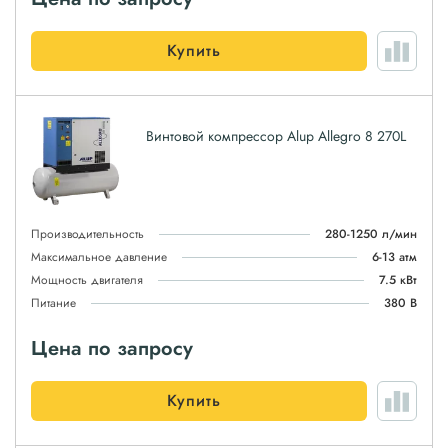
Купить
Винтовой компрессор Alup Allegro 8 270L
Производительность
280-1250 л/мин
Максимальное давление
6-13 атм
Мощность двигателя
7.5 кВт
Питание
380 В
Цена по запросу
Купить