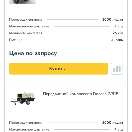
Производительность
3000 л/мин
Максимальное давление
7 атм
Мощность двигателя
26 кВт
Питание
дизель
Цена по запросу
Купить
Передвижной компрессор Doosan 7/51E
Производительность
5000 л/мин
Максимальное давление
7 атм