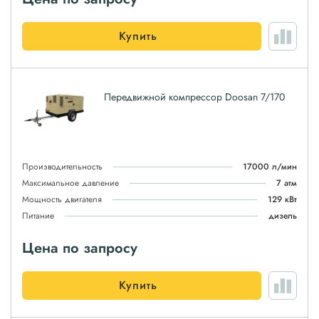
Купить
Передвижной компрессор Doosan 7/170
Производительность
17000 л/мин
Максимальное давление
7 атм
Мощность двигателя
129 кВт
Питание
дизель
Цена по запросу
Купить