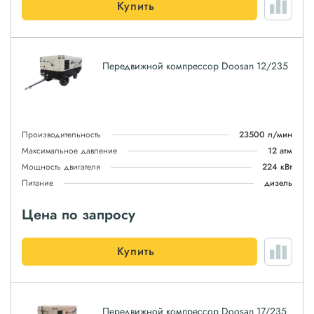
Купить
Передвижной компрессор Doosan 12/235
Производительность
23500 л/мин
Максимальное давление
12 атм
Мощность двигателя
224 кВт
Питание
дизель
Цена по запросу
Купить
Передвижной компрессор Doosan 17/235