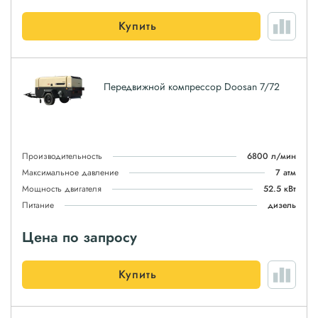
Купить
Передвижной компрессор Doosan 7/72
Производительность
6800 л/мин
Максимальное давление
7 атм
Мощность двигателя
52.5 кВт
Питание
дизель
Цена по запросу
Купить