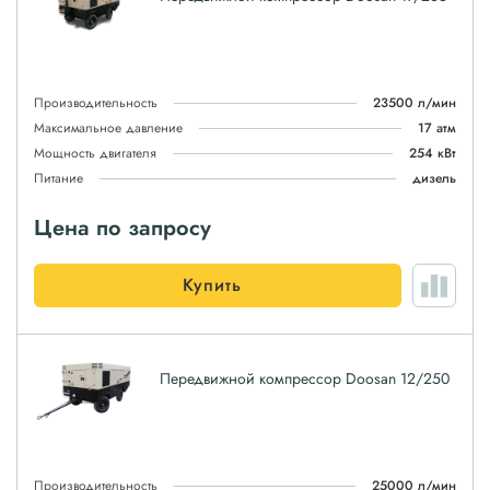
Производительность
23500 л/мин
Максимальное давление
17 атм
Мощность двигателя
254 кВт
Питание
дизель
Цена по запросу
Купить
Передвижной компрессор Doosan 12/250
Производительность
25000 л/мин