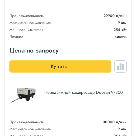
Производительность
29900 л/мин
Максимальное давление
9 атм
Мощность двигателя
254 кВт
Питание
дизель
Цена по запросу
Купить
Передвижной компрессор Doosan 9/300
Производительность
30000 л/мин
Максимальное давление
9 атм