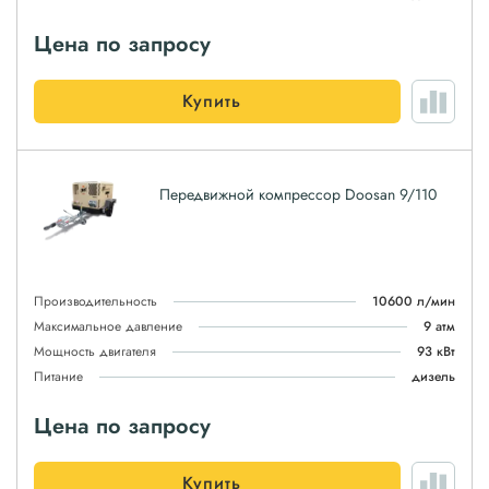
Цена по запросу
Купить
Передвижной компрессор Doosan 9/110
Производительность
10600 л/мин
Максимальное давление
9 атм
Мощность двигателя
93 кВт
Питание
дизель
Цена по запросу
Купить