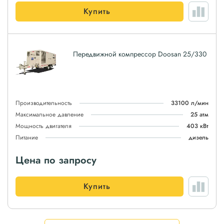
Купить
Передвижной компрессор Doosan 25/330
Производительность
33100 л/мин
Максимальное давление
25 атм
Мощность двигателя
403 кВт
Питание
дизель
Цена по запросу
Купить