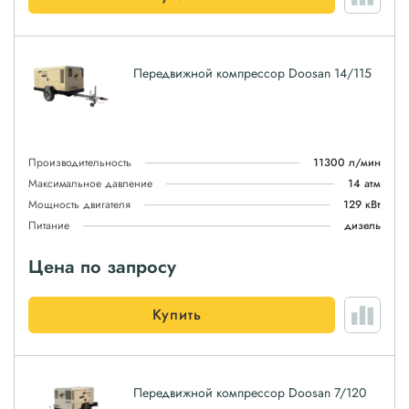
Передвижной компрессор Doosan 14/115
Производительность
11300 л/мин
Максимальное давление
14 атм
Мощность двигателя
129 кВт
Питание
дизель
Цена по запросу
Купить
Передвижной компрессор Doosan 7/120