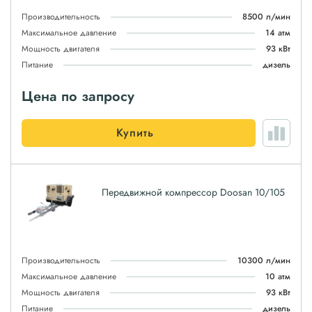
Производительность
8500 л/мин
Максимальное давление
14 атм
Мощность двигателя
93 кВт
Питание
дизель
Цена по запросу
Купить
Передвижной компрессор Doosan 10/105
Производительность
10300 л/мин
Максимальное давление
10 атм
Мощность двигателя
93 кВт
Питание
дизель