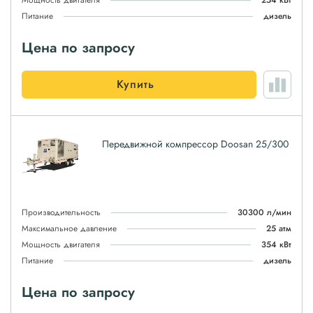
Мощность двигателя
254 кВт
Питание
дизель
Цена по запросу
Купить
Передвижной компрессор Doosan 25/300
Производительность
30300 л/мин
Максимальное давление
25 атм
Мощность двигателя
354 кВт
Питание
дизель
Цена по запросу