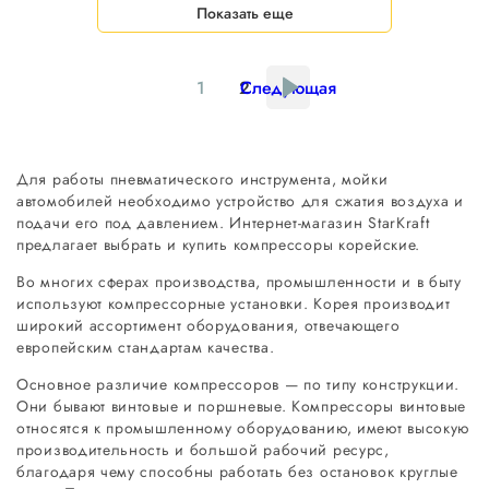
Показать еще
1
2
Следующая
Для работы пневматического инструмента, мойки
автомобилей необходимо устройство для сжатия воздуха и
подачи его под давлением. Интернет-магазин StarKraft
предлагает выбрать и купить компрессоры корейские.
Во многих сферах производства, промышленности и в быту
используют компрессорные установки. Корея производит
широкий ассортимент оборудования, отвечающего
европейским стандартам качества.
Основное различие компрессоров — по типу конструкции.
Они бывают винтовые и поршневые. Компрессоры винтовые
относятся к промышленному оборудованию, имеют высокую
производительность и большой рабочий ресурс,
благодаря чему способны работать без остановок круглые