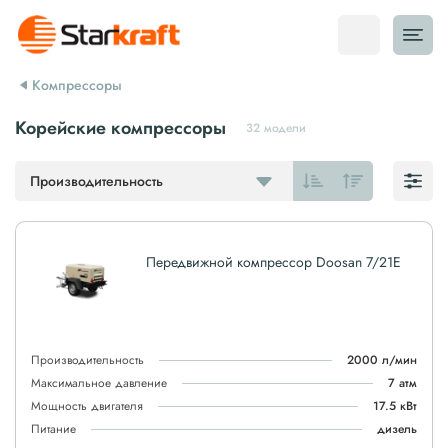
Компрессоры
Корейские компрессоры
32 модели
Производительность
Передвижной компрессор Doosan 7/21E
Производительность
2000 л/мин
Максимальное давление
7 атм
Мощность двигателя
17.5 кВт
Питание
дизель