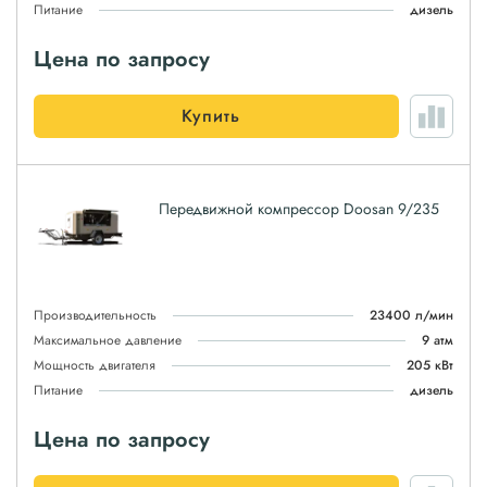
Питание
дизель
Цена по запросу
Купить
Передвижной компрессор Doosan 9/235
Производительность
23400 л/мин
Максимальное давление
9 атм
Мощность двигателя
205 кВт
Питание
дизель
Цена по запросу