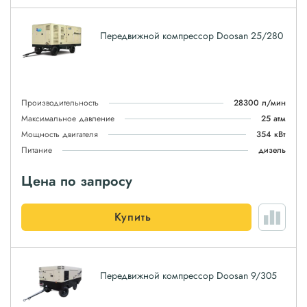
Передвижной компрессор Doosan 25/280
Производительность
28300 л/мин
Максимальное давление
25 атм
Мощность двигателя
354 кВт
Питание
дизель
Цена по запросу
Купить
Передвижной компрессор Doosan 9/305