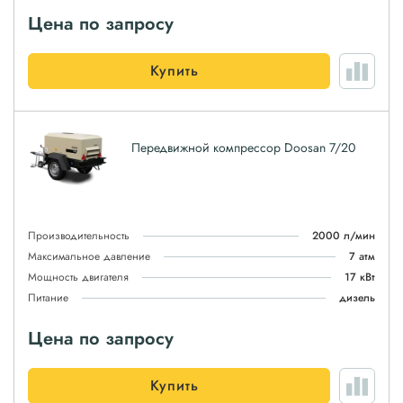
Цена по запросу
Купить
Передвижной компрессор Doosan 7/20
Производительность
2000 л/мин
Максимальное давление
7 атм
Мощность двигателя
17 кВт
Питание
дизель
Цена по запросу
Купить