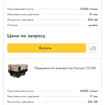
Производительность
21500 л/мин
Максимальное давление
21 атм
Мощность двигателя
254 кВт
Питание
дизель
Цена по запросу
Купить
Передвижной компрессор Doosan 17/240
Производительность
23300 л/мин
Максимальное давление
17 атм
Мощность двигателя
254 кВт