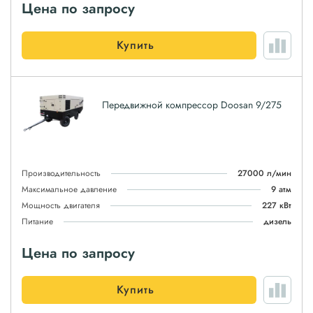
Цена по запросу
Купить
Передвижной компрессор Doosan 9/275
Производительность
27000 л/мин
Максимальное давление
9 атм
Мощность двигателя
227 кВт
Питание
дизель
Цена по запросу
Купить