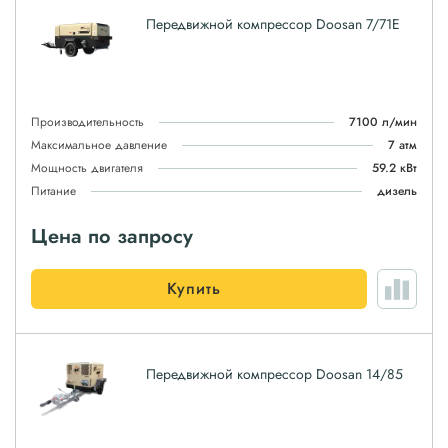
Передвижной компрессор Doosan 7/71E
Производительность
7100 л/мин
Максимальное давление
7 атм
Мощность двигателя
59.2 кВт
Питание
дизель
Цена по запросу
Купить
Передвижной компрессор Doosan 14/85