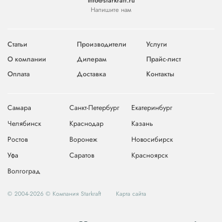
info@starkraft.ru
Напишите нам
Статьи
Производители
Услуги
О компании
Дилерам
Прайс-лист
Оплата
Доставка
Контакты
Самара
Санкт-Петербург
Екатеринбург
Челябинск
Краснодар
Казань
Ростов
Воронеж
Новосибирск
Уфа
Саратов
Красноярск
Волгоград
© 2004-2026 © Компания Starkraft
Карта сайта