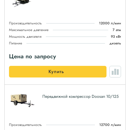
Производительность
12000 л/мин
Максимальное давление
7 атм
Мощность двигателя
93 кВт
Питание
дизель
Цена по запросу
Купить
Передвижной компрессор Doosan 10/125
Производительность
12700 л/мин