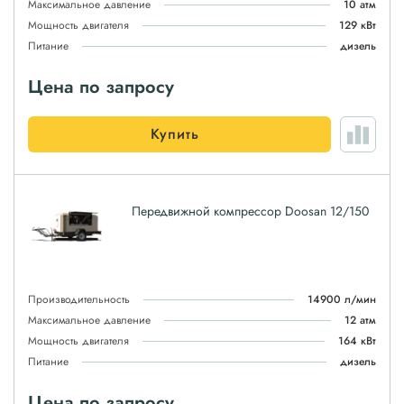
Максимальное давление
10 атм
Мощность двигателя
129 кВт
Питание
дизель
Цена по запросу
Купить
Передвижной компрессор Doosan 12/150
Производительность
14900 л/мин
Максимальное давление
12 атм
Мощность двигателя
164 кВт
Питание
дизель
Цена по запросу