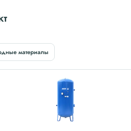
кт
одные материалы