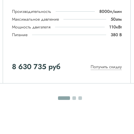
Производительность
8000л/мин
Максимальное давление
50атм
Мощность двигателя
110кВт
Питание
380 В
8 630 735 руб
Получить скидку