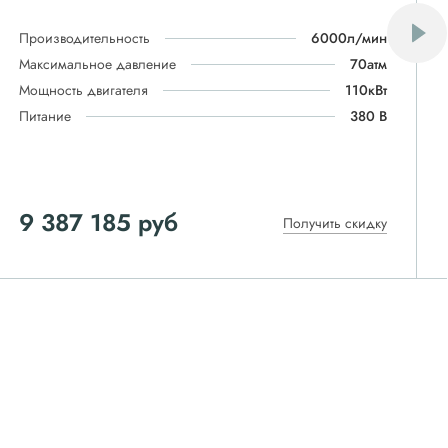
Производительность
6000л/мин
Максимальное давление
70атм
Мощность двигателя
110кВт
Питание
380 В
9 387 185 руб
Получить скидку