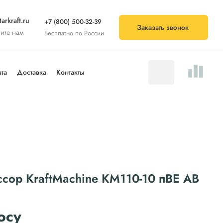
arkraft.ru
+7 (800) 500-32-39
Заказать звонок
ите нам
Бесплатно по России
та
Доставка
Контакты
сор KraftMachine KM110-10 пВЕ AB
осу