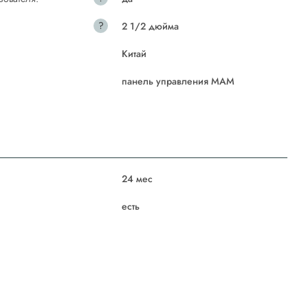
?
2 1/2 дюйма
Китай
панель управления MAM
24 мес
есть