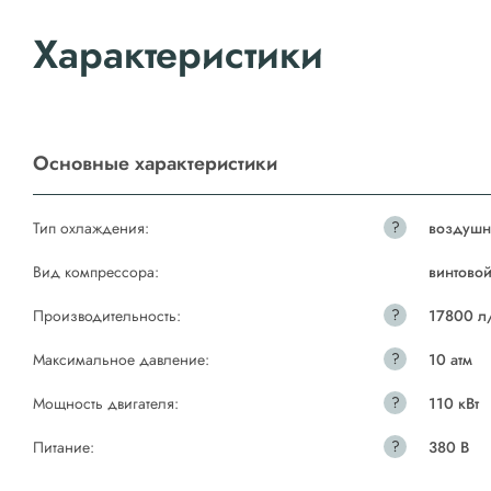
Характеристики
Основные характеристики
?
Тип охлаждения:
воздушн
Вид компрессора:
винтово
?
Производительность:
17800 л
?
Максимальное давление:
10 атм
?
Мощность двигателя:
110 кВт
?
Питание:
380 В