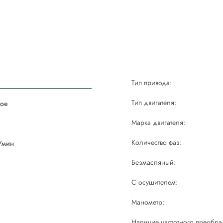
Тип привода:
Тип двигателя:
ое
Марка двигателя:
й
Количество фаз:
/мин
Безмасляный:
С осушителем:
Манометр:
Наличие частотного преобра