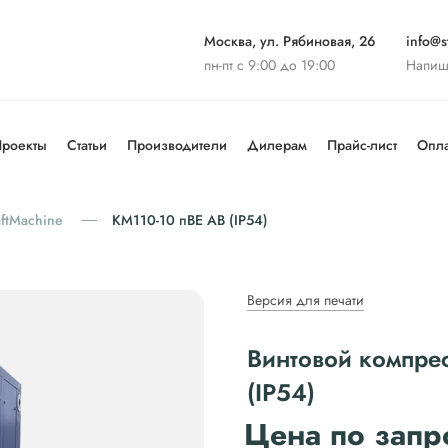
Москва, ул. Рябиновая, 26
info@st
пн-пт с 9:00 до 19:00
Напиш
роекты
Статьи
Производители
Дилерам
Прайс-лист
Опла
aftMachine
KM110-10 пВЕ AB (IP54)
Версия для печати
Винтовой компрес
(IP54)
Цена по запр