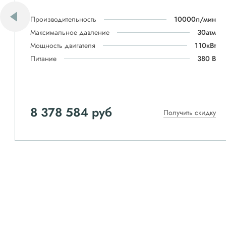
Производительность
10000л/мин
Максимальное давление
30атм
Мощность двигателя
110кВт
Питание
380 В
8 378 584 руб
Получить скидку