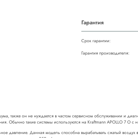
Гарантия
Срок гарантии:
Гарантия производителя:
шума, также он не нуждается в частом сервисном обслуживании и диа
ания. Обычно такие системы используются на Kraftmann APOLLO 7 O с 
ьное давление. Данная модель способна вырабатывать сжатый воздух в