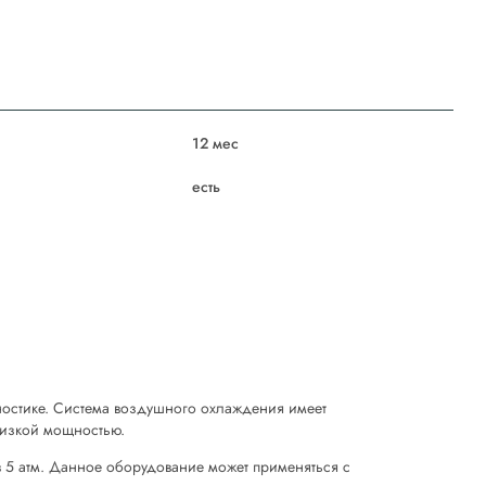
12 мес
есть
гностике. Система воздушного охлаждения имеет
низкой мощностью.
 5 атм. Данное оборудование может применяться с