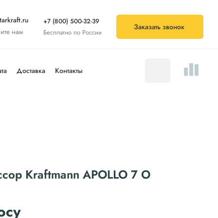
arkraft.ru
+7 (800) 500-32-39
Заказать звонок
ите нам
Бесплатно по России
та
Доставка
Контакты
ссор Kraftmann APOLLO 7 O
осу