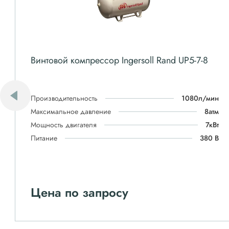
Винтовой компрессор Ingersoll Rand UP5-7-8
Производительность
1080л/мин
Максимальное давление
8атм
Мощность двигателя
7кВт
Питание
380 В
Цена по запросу