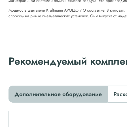
магистральной системой подачи сжатого воздуха. Его производит
Мощность двигателя Kraftmann APOLLO 7 O составляет 8 киловатт.
спросом на рынке пневматических установок. Они выпускают над
Рекомендуемый компле
Дополнительное оборудование
Расх