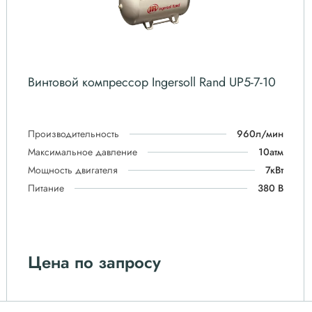
Винтовой компрессор Ingersoll Rand UP5-7-10
Производительность
960л/мин
Максимальное давление
10атм
Мощность двигателя
7кВт
Питание
380 В
Цена по запросу