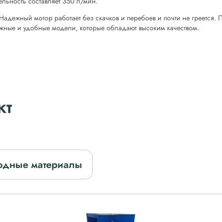
ельность составляет 350 л/мин.
 Надежный мотор работает без скачков и перебоев и почти не греется
ежные и удобные модели, которые обладают высоким качеством.
кт
одные материалы