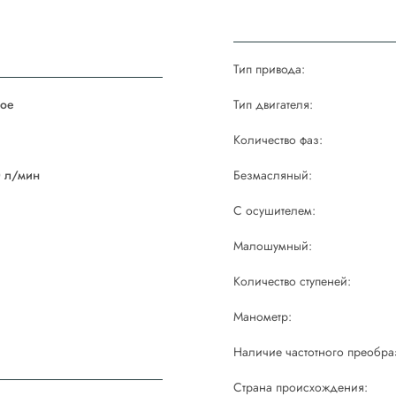
Тип привода:
ое
Тип двигателя:
й
Количество фаз:
0 л/мин
Безмасляный:
С осушителем:
Малошумный:
Количество ступеней:
Манометр:
Наличие частотного преобра
Страна происхождения: