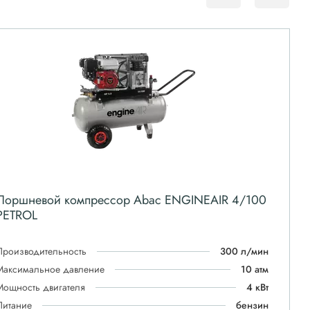
Поршневой компрессор Abac ENGINEAIR 4/100
PETROL
Производительность
300 л/мин
Максимальное давление
10 атм
Мощность двигателя
4 кВт
Питание
бензин