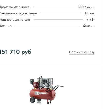
Производительность
330 л/мин
Максимальное давление
10 атм
Мощность двигателя
4 кВт
Питание
бензин
151 710
руб
Получить скидку