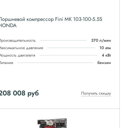
Поршневой компрессор Fini MK 103-100-5.5S
HONDA
Производительность
370 л/мин
Максимальное давление
10 атм
Мощность двигателя
4 кВт
Питание
бензин
208 008
руб
Получить скидку