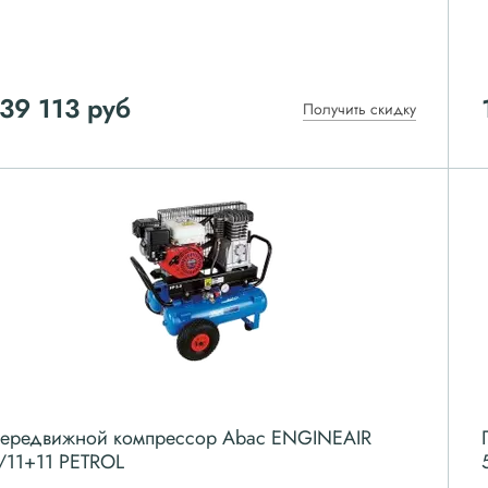
39 113
руб
Получить скидку
ередвижной компрессор Abac ENGINEAIR
/11+11 PETROL