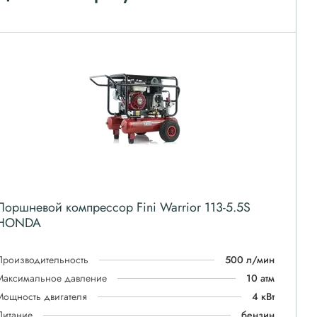
Поршневой компрессор Fini Warrior 113-5.5S
HONDA
Производительность
500 л/мин
Максимальное давление
10 атм
Мощность двигателя
4 кВт
Питание
бензин