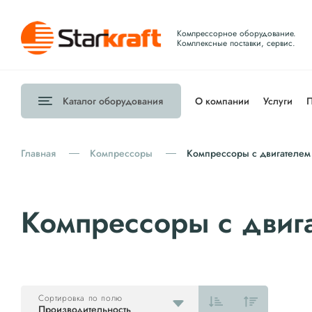
Компрессорное оборудование.
Комплексные поставки, сервис.
Каталог
оборудования
О компании
Услуги
П
Главная
Компрессоры
Компрессоры с двигателем 
Компрессоры с двига
Сортировка по полю
Производительность