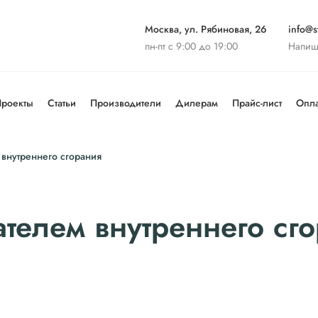
Москва, ул. Рябиновая, 26
info@st
пн-пт с 9:00 до 19:00
Напиш
роекты
Статьи
Производители
Дилерам
Прайс-лист
Опла
внутреннего сгорания
телем внутреннего сг